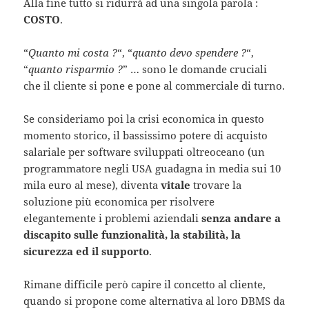
Alla fine tutto si ridurrà ad una singola parola :
COSTO
.
“
Quanto mi costa ?
“, “
quanto devo spendere ?
“,
“
quanto risparmio ?
” … sono le domande cruciali
che il cliente si pone e pone al commerciale di turno.
Se consideriamo poi la crisi economica in questo
momento storico, il bassissimo potere di acquisto
salariale per software sviluppati oltreoceano (un
programmatore negli USA guadagna in media sui 10
mila euro al mese), diventa
vitale
trovare la
soluzione più economica per risolvere
elegantemente i problemi aziendali
senza andare a
discapito sulle funzionalità, la stabilità, la
sicurezza ed il supporto
.
Rimane difficile però capire il concetto al cliente,
quando si propone come alternativa al loro DBMS da