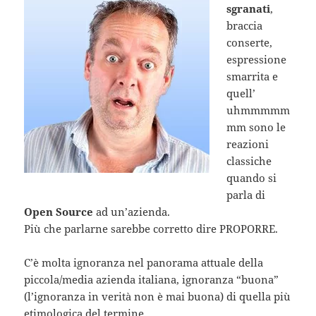
sgranati
,
braccia
conserte,
espressione
smarrita e
quell’
uhmmmmm
mm sono le
reazioni
classiche
quando si
parla di
Open Source
ad un’azienda.
Più che parlarne sarebbe corretto dire PROPORRE.
C’è molta ignoranza nel panorama attuale della
piccola/media azienda italiana, ignoranza “buona”
(l’ignoranza in verità non è mai buona) di quella più
etimologica del termine.