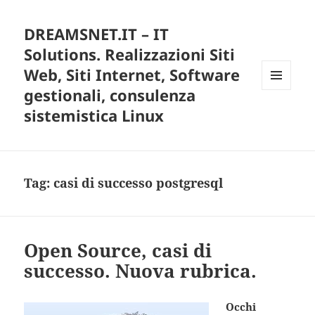
DREAMSNET.IT – IT
Solutions. Realizzazioni Siti
Web, Siti Internet, Software
gestionali, consulenza
MENU
E
sistemistica Linux
WIDGET
Tag:
casi di successo postgresql
Open Source, casi di
successo. Nuova rubrica.
Occhi