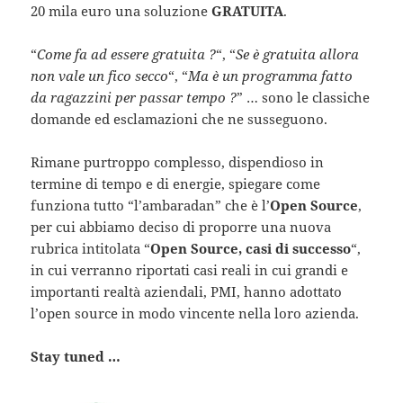
20 mila euro una soluzione
GRATUITA
.
“
Come fa ad essere gratuita ?
“, “
Se è gratuita allora
non vale un fico secco
“, “
Ma è un programma fatto
da ragazzini per passar tempo ?
” … sono le classiche
domande ed esclamazioni che ne susseguono.
Rimane purtroppo complesso, dispendioso in
termine di tempo e di energie, spiegare come
funziona tutto “l’ambaradan” che è l’
Open Source
,
per cui abbiamo deciso di proporre una nuova
rubrica intitolata “
Open Source, casi di successo
“,
in cui verranno riportati casi reali in cui grandi e
importanti realtà aziendali, PMI, hanno adottato
l’open source in modo vincente nella loro azienda.
Stay tuned …