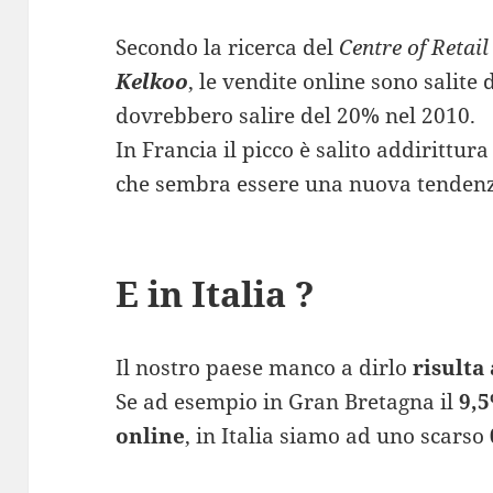
Secondo la ricerca del
Centre of Retai
Kelkoo
, le vendite online sono salite
dovrebbero salire del 20% nel 2010.
In Francia il picco è salito addiritt
che sembra essere una nuova tenden
E in Italia ?
Il nostro paese manco a dirlo
risulta 
Se ad esempio in Gran Bretagna il
9,5
online
, in Italia siamo ad uno scarso