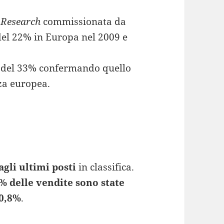
l Research
commissionata da
 del 22% in Europa nel 2009 e
ura del 33% confermando quello
za europea.
agli ultimi posti
in classifica.
% delle vendite sono state
0,8%
.