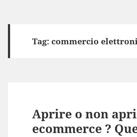
Tag:
commercio elettron
Aprire o non apr
ecommerce ? Ques