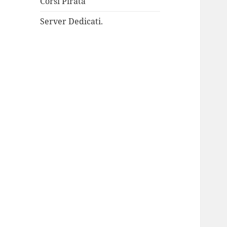
Corsi Pirata
Server Dedicati.