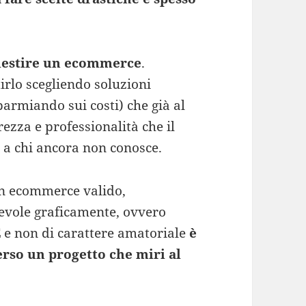
lestire un ecommerce
.
tirlo scegliendo soluzioni
parmiando sui costi) che già al
zza e professionalità che il
 a chi ancora non conosce.
un ecommerce valido,
evole graficamente, ovvero
E
e non di carattere amatoriale
è
erso un progetto che miri al