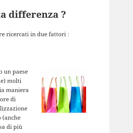
a differenza ?
 ricercati in due fattori :
o un paese
e) molti
hia maniera
ore di
elizzazione
o (anche
sa di più