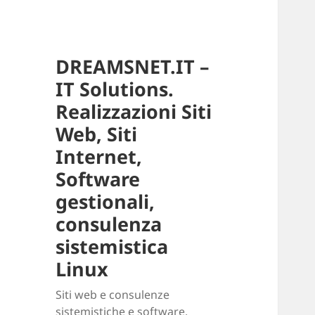
DREAMSNET.IT –
IT Solutions.
Realizzazioni Siti
Web, Siti
Internet,
Software
gestionali,
consulenza
sistemistica
Linux
Siti web e consulenze
sistemistiche e software.