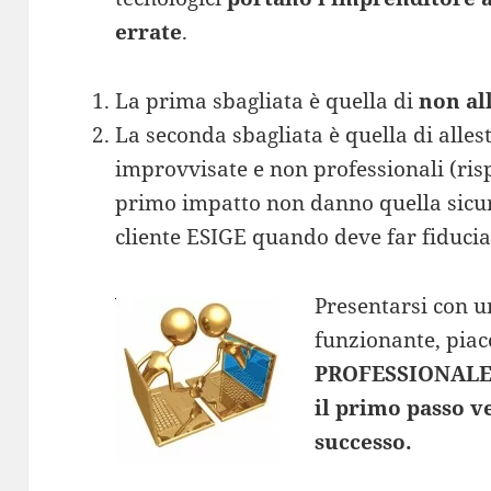
errate
.
La prima sbagliata è quella di
non al
La seconda sbagliata è quella di alles
improvvisate e non professionali (ris
primo impatto non danno quella sicure
cliente ESIGE quando deve far fiducia
Presentarsi con 
funzionante, piac
PROFESSIONAL
il primo passo v
successo.