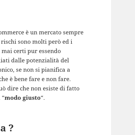
ecommerce è un mercato sempre
I rischi sono molti però ed i
o mai certi pur essendo
ati dalle potenzialità del
nico, se non si pianifica a
che è bene fare e non fare.
uò dire che non esiste di fatto
 “
modo giusto
“.
a ?