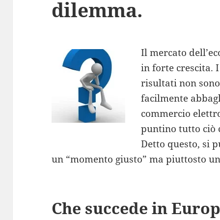
dilemma.
Il mercato dell’
in forte crescita. 
risultati non son
facilmente abbagli
commercio elettro
puntino tutto ciò 
Detto questo, si p
un “momento giusto” ma piuttosto un
Che succede in Europ