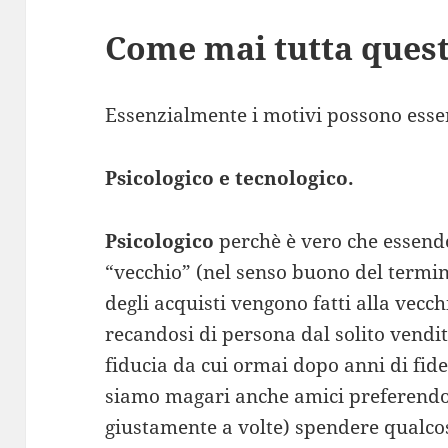
Come mai tutta quest
Essenzialmente i motivi possono essere
Psicologico e tecnologico.
Psicologico
perchè è vero che essend
“vecchio” (nel senso buono del termin
degli acquisti vengono fatti alla vecc
recandosi di persona dal solito vendit
fiducia da cui ormai dopo anni di fid
siamo magari anche amici preferend
giustamente a volte) spendere qualco