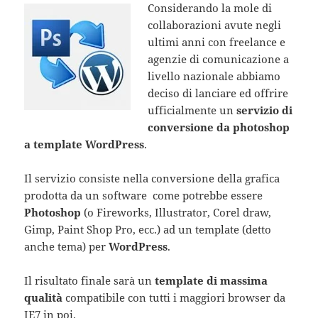
Considerando la mole di
collaborazioni avute negli
ultimi anni con freelance e
agenzie di comunicazione a
livello nazionale abbiamo
deciso di lanciare ed offrire
ufficialmente un
servizio di
conversione da photoshop
a template WordPress
.
Il servizio consiste nella conversione della grafica
prodotta da un software come potrebbe essere
Photoshop
(o Fireworks, Illustrator, Corel draw,
Gimp, Paint Shop Pro, ecc.) ad un template (detto
anche tema) per
WordPress
.
Il risultato finale sarà un
template di massima
qualità
compatibile con tutti i maggiori browser da
IE7 in poi.