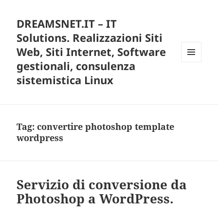
DREAMSNET.IT – IT
Solutions. Realizzazioni Siti
Web, Siti Internet, Software
gestionali, consulenza
MENU
E
sistemistica Linux
WIDGET
Tag:
convertire photoshop template
wordpress
Servizio di conversione da
Photoshop a WordPress.