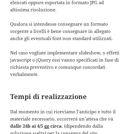
elencati oppure esportata in formato JPG ad
altissima risoluzione.
Qualora si intendesse consegnare un formato
sorgente a livelli è bene consegnare in allegato
anche gli eventuali font non standard utilizzati.
Nel caso vogliate implementare slideshow, o effetti
javascript o jQuery essi vanno specificati in fase di
richiesta preventivo e comunque concordati
verbalmente.
Tempi di realizzazione
Dal momento in cui riceviamo l’anticipo e tutto il
materiale necessario, occorrerà un’attesa che và
dalle 24h ai 4/5 gg circa
. (dipendendo dalla
soluzione scelta) per la consegna del sito.