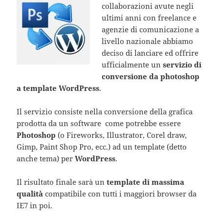
collaborazioni avute negli
ultimi anni con freelance e
agenzie di comunicazione a
livello nazionale abbiamo
deciso di lanciare ed offrire
ufficialmente un
servizio di
conversione da photoshop
a template WordPress
.
Il servizio consiste nella conversione della grafica
prodotta da un software come potrebbe essere
Photoshop
(o Fireworks, Illustrator, Corel draw,
Gimp, Paint Shop Pro, ecc.) ad un template (detto
anche tema) per
WordPress
.
Il risultato finale sarà un
template di massima
qualità
compatibile con tutti i maggiori browser da
IE7 in poi.