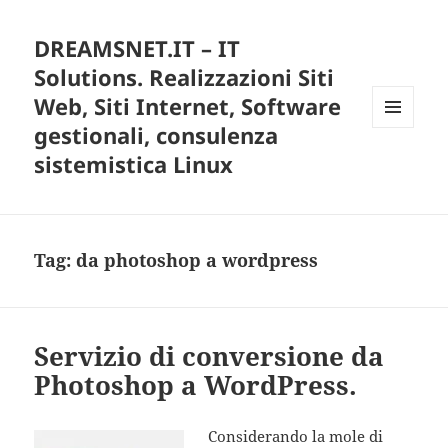
DREAMSNET.IT – IT
Solutions. Realizzazioni Siti
Web, Siti Internet, Software
gestionali, consulenza
MENU
E
sistemistica Linux
WIDGET
Tag:
da photoshop a wordpress
Servizio di conversione da
Photoshop a WordPress.
Considerando la mole di