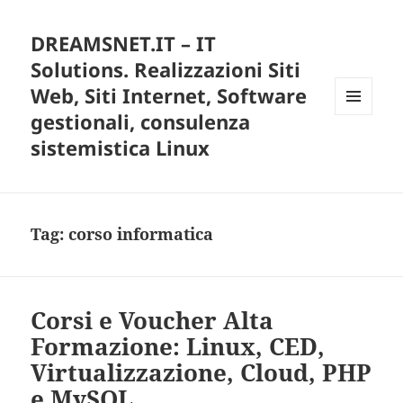
DREAMSNET.IT – IT
Solutions. Realizzazioni Siti
Web, Siti Internet, Software
gestionali, consulenza
MENU
E
sistemistica Linux
WIDGET
Tag:
corso informatica
Corsi e Voucher Alta
Formazione: Linux, CED,
Virtualizzazione, Cloud, PHP
e MySQL