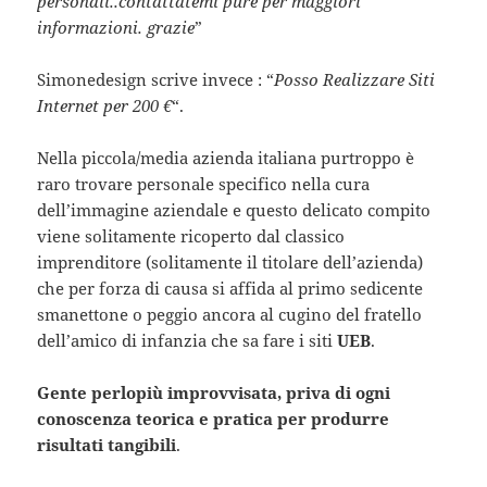
personali..contattatemi pure per maggiori
informazioni. grazie
”
Simonedesign scrive invece : “
Posso Realizzare Siti
Internet per 200 €
“.
Nella piccola/media azienda italiana purtroppo è
raro trovare personale specifico nella cura
dell’immagine aziendale e questo delicato compito
viene solitamente ricoperto dal classico
imprenditore (solitamente il titolare dell’azienda)
che per forza di causa si affida al primo sedicente
smanettone o peggio ancora al cugino del fratello
dell’amico di infanzia che sa fare i siti
UEB
.
Gente perlopiù improvvisata, priva di ogni
conoscenza teorica e pratica per produrre
risultati tangibili
.