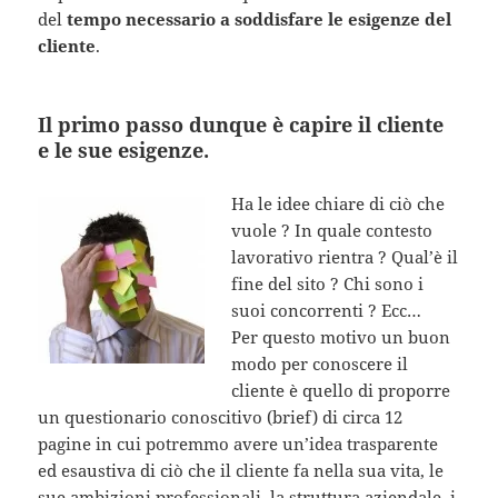
del
tempo necessario a soddisfare le esigenze del
cliente
.
Il primo passo dunque è capire il cliente
e le sue esigenze.
Ha le idee chiare di ciò che
vuole ? In quale contesto
lavorativo rientra ? Qual’è il
fine del sito ? Chi sono i
suoi concorrenti ? Ecc…
Per questo motivo un buon
modo per conoscere il
cliente è quello di proporre
un questionario conoscitivo (brief) di circa 12
pagine in cui potremmo avere un’idea trasparente
ed esaustiva di ciò che il cliente fa nella sua vita, le
sue ambizioni professionali, la struttura aziendale, i