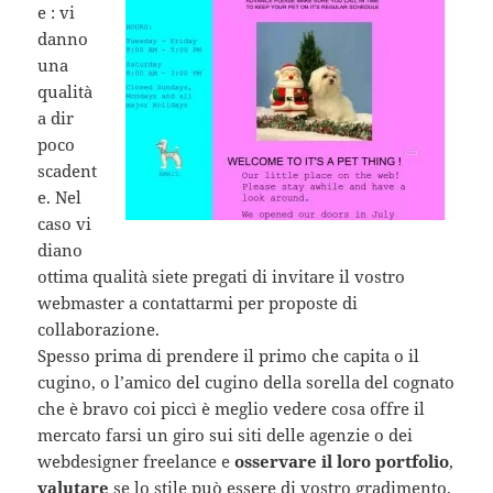
e : vi
danno
una
qualità
a dir
poco
scadent
e. Nel
caso vi
diano
ottima qualità siete pregati di invitare il vostro
webmaster a contattarmi per proposte di
collaborazione.
Spesso prima di prendere il primo che capita o il
cugino, o l’amico del cugino della sorella del cognato
che è bravo coi piccì è meglio vedere cosa offre il
mercato farsi un giro sui siti delle agenzie o dei
webdesigner freelance e
osservare il loro portfolio
,
valutare
se lo stile può essere di vostro gradimento,