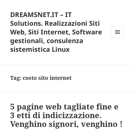
DREAMSNET.IT – IT
Solutions. Realizzazioni Siti
Web, Siti Internet, Software
gestionali, consulenza
MENU
E
sistemistica Linux
WIDGET
Tag:
costo sito internet
5 pagine web tagliate fine e
3 etti di indicizzazione.
Venghino signori, venghino !