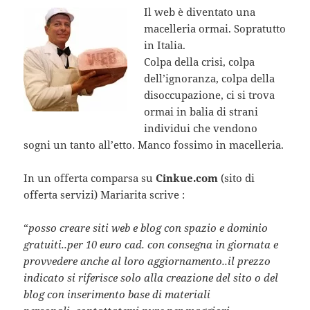
Il web è diventato una
macelleria ormai. Sopratutto
in Italia.
Colpa della crisi, colpa
dell’ignoranza, colpa della
disoccupazione, ci si trova
ormai in balia di strani
individui che vendono
sogni un tanto all’etto. Manco fossimo in macelleria.
In un offerta comparsa su
Cinkue.com
(sito di
offerta servizi) Mariarita scrive :
“
posso creare siti web e blog con spazio e dominio
gratuiti..per 10 euro cad. con consegna in giornata e
provvedere anche al loro aggiornamento..il prezzo
indicato si riferisce solo alla creazione del sito o del
blog con inserimento base di materiali