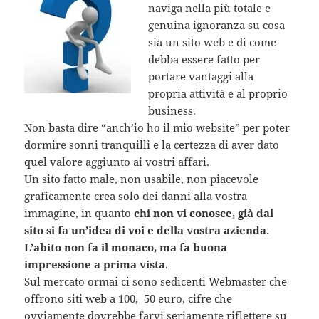
naviga nella più totale e
genuina ignoranza su cosa
sia un sito web e di come
debba essere fatto per
portare vantaggi alla
propria attività e al proprio
business.
Non basta dire “anch’io ho il mio website” per poter
dormire sonni tranquilli e la certezza di aver dato
quel valore aggiunto ai vostri affari.
Un sito fatto male, non usabile, non piacevole
graficamente crea solo dei danni alla vostra
immagine, in quanto
chi non vi conosce, già dal
sito si fa un’idea di voi e della vostra azienda
.
L’abito non fa il monaco, ma fa buona
impressione a prima vista
.
Sul mercato ormai ci sono sedicenti Webmaster che
offrono siti web a 100, 50 euro, cifre che
ovviamente dovrebbe farvi seriamente riflettere su