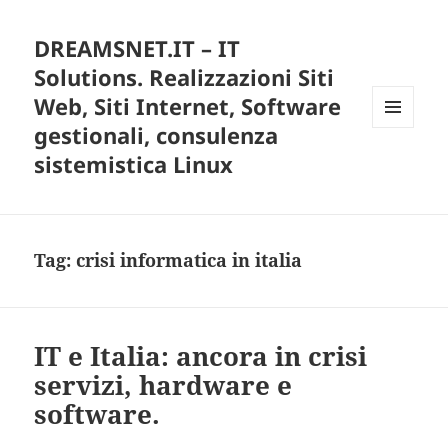
DREAMSNET.IT – IT
Solutions. Realizzazioni Siti
Web, Siti Internet, Software
gestionali, consulenza
MENU
E
sistemistica Linux
WIDGET
Tag:
crisi informatica in italia
IT e Italia: ancora in crisi
servizi, hardware e
software.