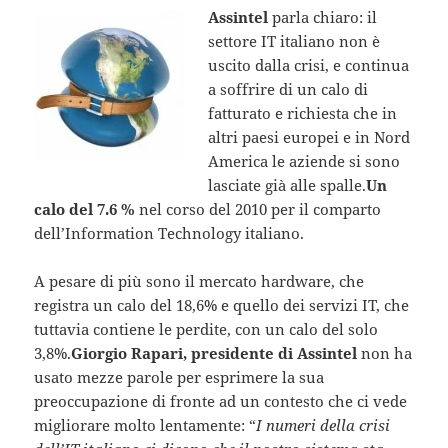
Assintel
parla chiaro: il
settore IT italiano non è
uscito dalla crisi, e continua
a soffrire di un calo di
fatturato e richiesta che in
altri paesi europei e in Nord
America le aziende si sono
lasciate già alle spalle.
Un
calo del 7.6 %
nel corso del 2010 per il comparto
dell’Information Technology italiano.
A pesare di più sono il mercato hardware, che
registra un calo del 18,6% e quello dei servizi IT, che
tuttavia contiene le perdite, con un calo del solo
3,8%.
Giorgio Rapari, presidente di Assintel
non ha
usato mezze parole per esprimere la sua
preoccupazione di fronte ad un contesto che ci vede
migliorare molto lentamente: “
I numeri della crisi