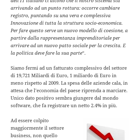
dell’IT italiano ci dicono che il nostro sistema sta
arrivando ad un punto rottura: occorre cambiare
registro, puntando su una vera e complessiva
Innovazione di tutta la struttura socio-economica.
Per fare questo serve un nuovo modello di coesione, a
partire dalla rappresentanza imprenditoriale per
arrivare ad un nuovo patto sociale per la crescita. E
la politica deve fare la sua parte
“.
Siamo fermi ad un fatturato complessivo del settore
di 19,721 Miliardi di Euro, 1 miliardo di Euro in
meno rispetto al 2009. La spesa delle aziende cala, in
attesa che l’economia del paese riprenda a marciare.
Unico dato positivo sembra giungere dal mondo
software, che fa registrare un netto 2.4% in più.
Ad essere colpito
maggiormente il settore
business, non quello