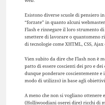
web.
Esistono diverse scuole di pensiero i
“forzate” in quanto alcuni webmaster
Flash e rinnegare il loro strumento di
smettere di lavorare o quantomeno rim
di tecnologie come XHTML, CSS, Ajax 
Vien subito da dire che Flash non è m
patto di essere coscienti dei pro e de
dunque ponderare coscientemente e int
modo di utilizzo) in base agli obiettiv
A meno che non si vogliano ottenere eff
(Holliwoodiani oserei dire) ricchi di 