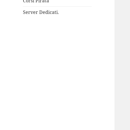
Corsi Pirata
Server Dedicati.