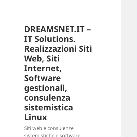
DREAMSNET.IT –
IT Solutions.
Realizzazioni Siti
Web, Siti
Internet,
Software
gestionali,
consulenza
sistemistica
Linux
Siti web e consulenze
sistemistiche e software.