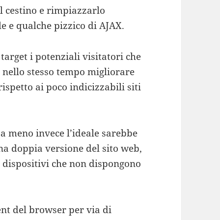
l cestino e rimpiazzarlo
ile e qualche pizzico di AJAX.
rget i potenziali visitatori che
 e nello stesso tempo migliorare
ispetto ai poco indicizzabili siti
 a meno invece l’ideale sarebbe
na doppia versione del sito web,
i dispositivi che non dispongono
ent del browser per via di