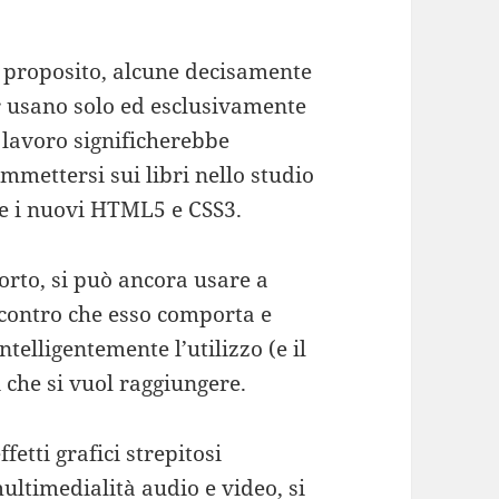
n proposito, alcune decisamente
 usano solo ed esclusivamente
 lavoro significherebbe
mettersi sui libri nello studio
e i nuovi HTML5 e CSS3.
orto, si può ancora usare a
i contro che esso comporta e
elligentemente l’utilizzo (e il
i che si vuol raggiungere.
etti grafici strepitosi
multimedialità audio e video, si