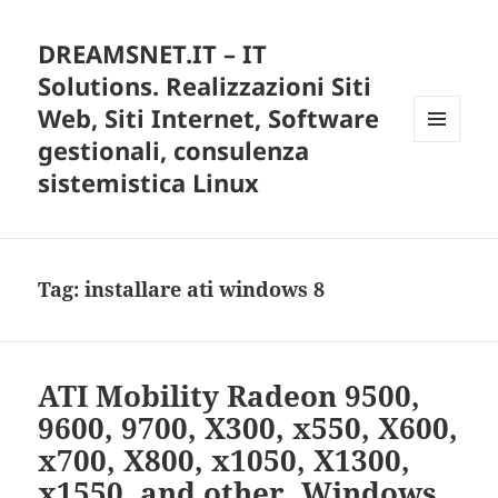
DREAMSNET.IT – IT
Solutions. Realizzazioni Siti
Web, Siti Internet, Software
gestionali, consulenza
MENU
E
sistemistica Linux
WIDGET
Tag:
installare ati windows 8
ATI Mobility Radeon 9500,
9600, 9700, X300, x550, X600,
x700, X800, x1050, X1300,
x1550, and other, Windows