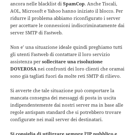
ancora nelle blacklist di
SpamCop
. Anche Tiscali,
AOL, Microsoft e Yahoo hanno iniziato il blocco. Per
ridurre il problema abbiamo riconfigurato i server
per accettare le connessioni indiscriminatamente dai
server SMTP di Fastweb.
Non e’ una situazione ideale quindi preghiamo tutti
gli utenti Fastweb di contattare il loro servizio
assistenza per
sollecitare una risoluzione
DOVEROSA
nei confronti dei loro clienti che oramai
sono già tagliati fuori da molte reti SMTP di rilievo.
Si avverte che tale situazione può comportare la
mancata consegna dei messaggi di posta in uscita
indipendentemente dai nostri server ma in base alle
regole antispam standard che si potrebbero trovare
configurate nei mail server dei destinatari.
Si consiglia di utilizzare sempre l’IP pubblico e