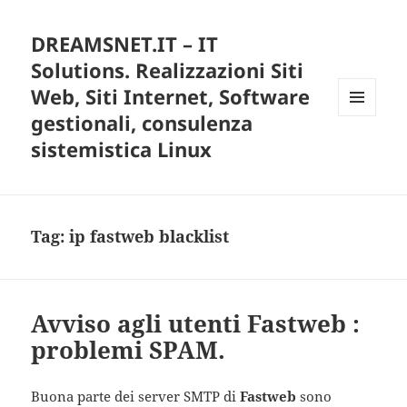
DREAMSNET.IT – IT
Solutions. Realizzazioni Siti
Web, Siti Internet, Software
gestionali, consulenza
MENU
E
sistemistica Linux
WIDGET
Tag:
ip fastweb blacklist
Avviso agli utenti Fastweb :
problemi SPAM.
Buona parte dei server SMTP di
Fastweb
sono