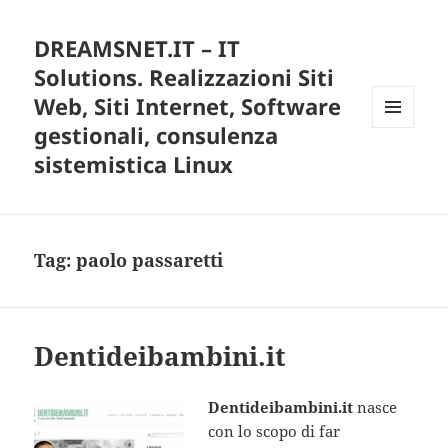
DREAMSNET.IT – IT
Solutions. Realizzazioni Siti
Web, Siti Internet, Software
gestionali, consulenza
MENU
E
sistemistica Linux
WIDGET
Tag:
paolo passaretti
Dentideibambini.it
Dentideibambini.it
nasce
con lo scopo di far