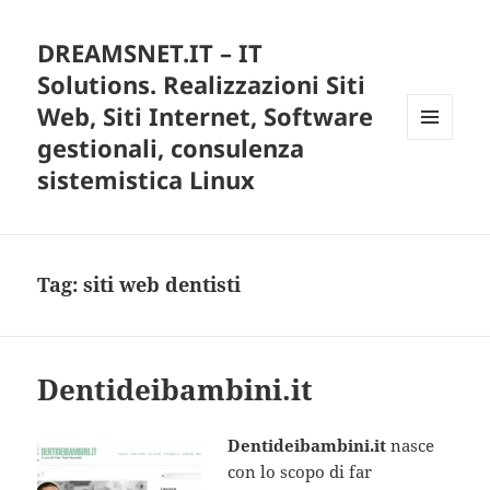
DREAMSNET.IT – IT
Solutions. Realizzazioni Siti
Web, Siti Internet, Software
gestionali, consulenza
MENU
E
sistemistica Linux
WIDGET
Tag:
siti web dentisti
Dentideibambini.it
Dentideibambini.it
nasce
con lo scopo di far