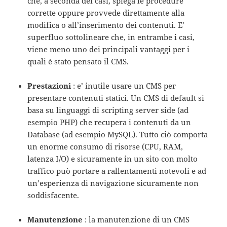
che, a seconda dei casi, spiega le procedure
corrette oppure provvede direttamente alla
modifica o all’inserimento dei contenuti. E’
superfluo sottolineare che, in entrambe i casi,
viene meno uno dei principali vantaggi per i
quali è stato pensato il CMS.
Prestazioni
: e’ inutile usare un CMS per
presentare contenuti statici. Un CMS di default si
basa su linguaggi di scripting server side (ad
esempio PHP) che recupera i contenuti da un
Database (ad esempio MySQL). Tutto ciò comporta
un enorme consumo di risorse (CPU, RAM,
latenza I/O) e sicuramente in un sito con molto
traffico può portare a rallentamenti notevoli e ad
un’esperienza di navigazione sicuramente non
soddisfacente.
Manutenzione
: la manutenzione di un CMS