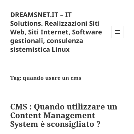
DREAMSNET.IT – IT
Solutions. Realizzazioni Siti
Web, Siti Internet, Software
gestionali, consulenza
MENU
E
sistemistica Linux
WIDGET
Tag:
quando usare un cms
CMS : Quando utilizzare un
Content Management
System è sconsigliato ?