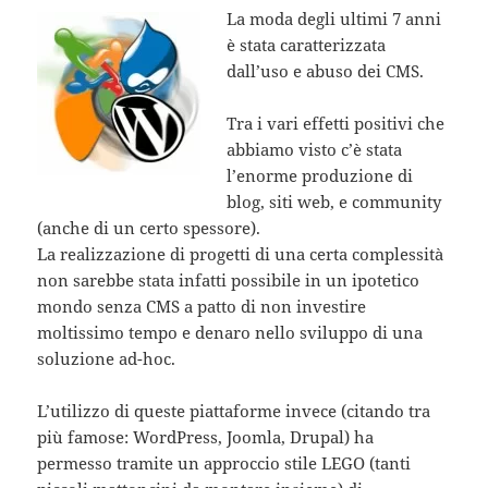
La moda degli ultimi 7 anni
è stata caratterizzata
dall’uso e abuso dei CMS.
Tra i vari effetti positivi che
abbiamo visto c’è stata
l’enorme produzione di
blog, siti web, e community
(anche di un certo spessore).
La realizzazione di progetti di una certa complessità
non sarebbe stata infatti possibile in un ipotetico
mondo senza CMS a patto di non investire
moltissimo tempo e denaro nello sviluppo di una
soluzione ad-hoc.
L’utilizzo di queste piattaforme invece (citando tra
più famose: WordPress, Joomla, Drupal) ha
permesso tramite un approccio stile LEGO (tanti