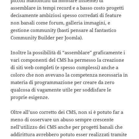
piccoli mattoncini da montare insieme) di
assemblare in tempi record e a basso costo progetti
decisamente ambiziosi spesso corredati di feature
non banali come forum, galleria immagini, e
gestione community (basti pensare al fantastico
Community Builder per Joomla).
Inoltre la possibilità di “assemblare” graficamente i
vari componenti del CMS ha permesso la creazione
di siti web completi (e spesso complessi) anche a
coloro che non avevano la competenza necessaria in
materia di programmazione per creare da zero
qualcosa di vagamente utile per soddisfare le
proprie esigenze.
Oltre all’uso corretto dei CMS, non si è potuto far a
meno di osservare un abuso sempre crescente
nell’utilizzo dei CMS anche per progetti banali che
addirittura avrebbero potuto esser realizzati tramite