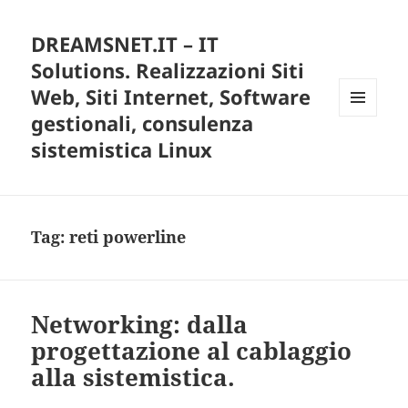
DREAMSNET.IT – IT
Solutions. Realizzazioni Siti
Web, Siti Internet, Software
gestionali, consulenza
MENU
E
sistemistica Linux
WIDGET
Tag:
reti powerline
Networking: dalla
progettazione al cablaggio
alla sistemistica.