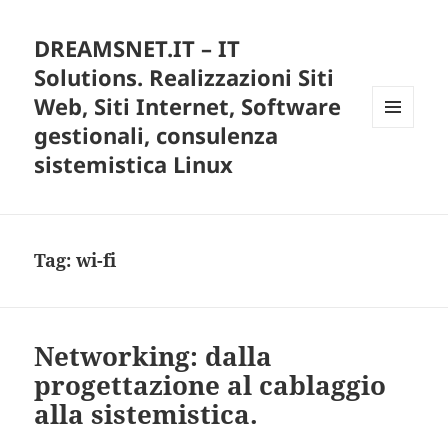
DREAMSNET.IT – IT
Solutions. Realizzazioni Siti
Web, Siti Internet, Software
gestionali, consulenza
MENU
E
sistemistica Linux
WIDGET
Tag:
wi-fi
Networking: dalla
progettazione al cablaggio
alla sistemistica.