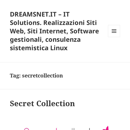
DREAMSNET.IT – IT
Solutions. Realizzazioni Siti
Web, Siti Internet, Software
gestionali, consulenza
MENU
E
sistemistica Linux
WIDGET
Tag:
secretcollection
Secret Collection