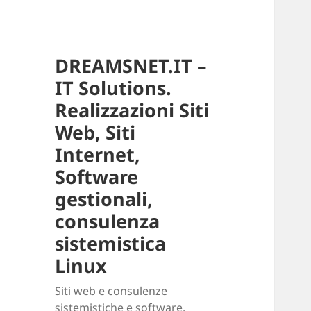
DREAMSNET.IT –
IT Solutions.
Realizzazioni Siti
Web, Siti
Internet,
Software
gestionali,
consulenza
sistemistica
Linux
Siti web e consulenze
sistemistiche e software.