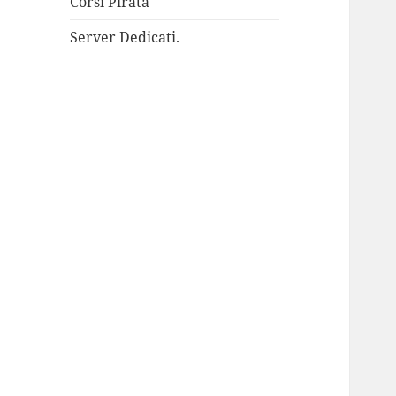
Corsi Pirata
Server Dedicati.