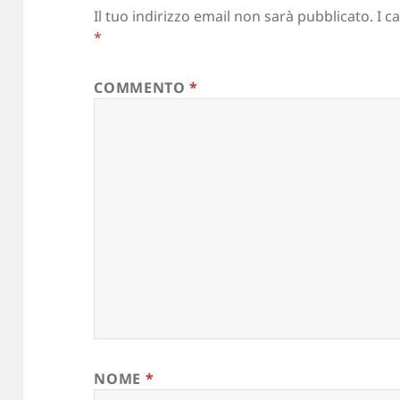
Il tuo indirizzo email non sarà pubblicato.
I c
*
COMMENTO
*
NOME
*