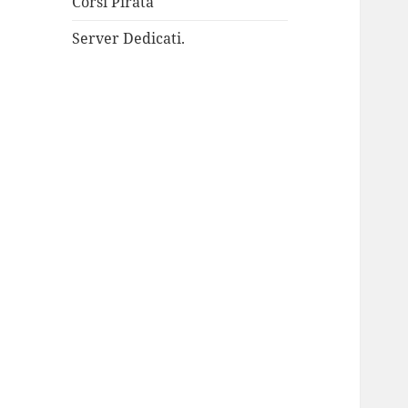
Corsi Pirata
Server Dedicati.