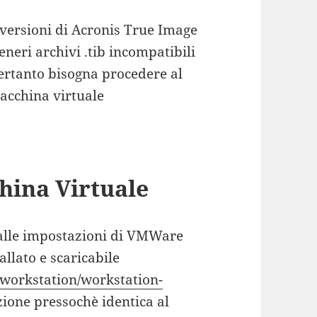
 versioni di Acronis True Image
eneri archivi .tib incompatibili
ertanto bisogna procedere al
macchina virtuale
hina Virtuale
dalle impostazioni di VMWare
llato e scaricabile
workstation/workstation-
ione pressochè identica al