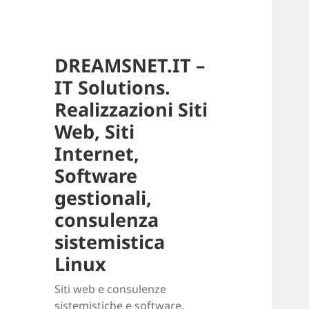
DREAMSNET.IT –
IT Solutions.
Realizzazioni Siti
Web, Siti
Internet,
Software
gestionali,
consulenza
sistemistica
Linux
Siti web e consulenze
sistemistiche e software.