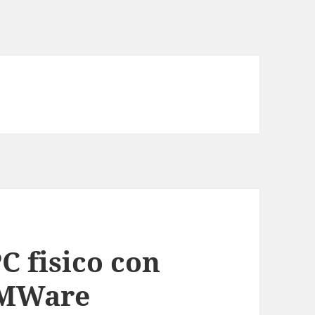
C fisico con
VMWare