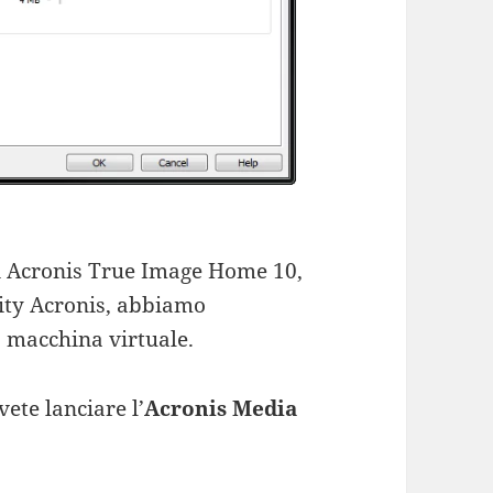
di Acronis True Image Home 10,
lity Acronis, abbiamo
la macchina virtuale.
vete lanciare l’
Acronis Media