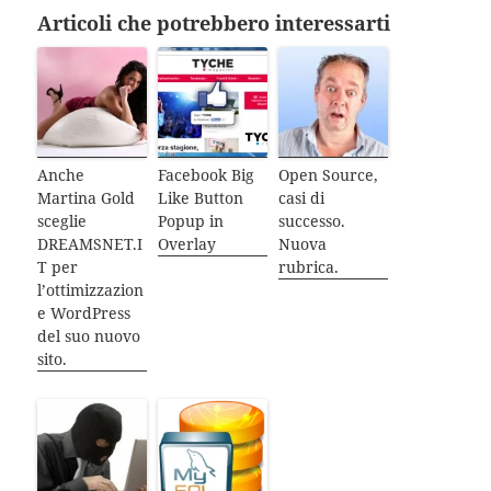
Articoli che potrebbero interessarti
Anche
Facebook Big
Open Source,
Martina Gold
Like Button
casi di
sceglie
Popup in
successo.
DREAMSNET.I
Overlay
Nuova
T per
rubrica.
l’ottimizzazion
e WordPress
del suo nuovo
sito.