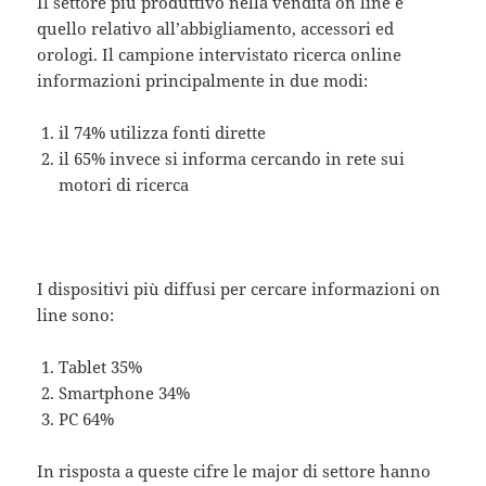
Il settore più produttivo nella vendita on line è
quello relativo all’abbigliamento, accessori ed
orologi. Il campione intervistato ricerca online
informazioni principalmente in due modi:
il 74% utilizza fonti dirette
il 65% invece si informa cercando in rete sui
motori di ricerca
I dispositivi più diffusi per cercare informazioni on
line sono:
Tablet 35%
Smartphone 34%
PC 64%
In risposta a queste cifre le major di settore hanno