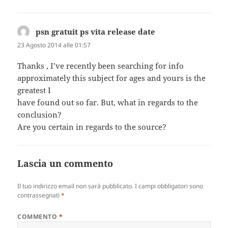
psn gratuit ps vita release date
ha
detto:
23 Agosto 2014 alle 01:57
Thanks , I’ve recently been searching for info
approximately this subject for ages and yours is the
greatest I
have found out so far. But, what in regards to the
conclusion?
Are you certain in regards to the source?
Lascia un commento
Il tuo indirizzo email non sarà pubblicato.
I campi obbligatori sono
contrassegnati
*
COMMENTO
*