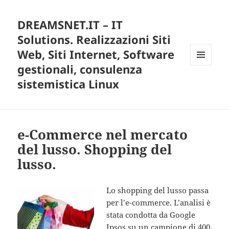
DREAMSNET.IT – IT
Solutions. Realizzazioni Siti
Web, Siti Internet, Software
gestionali, consulenza
MENU
E
sistemistica Linux
WIDGET
e-Commerce nel mercato
del lusso. Shopping del
lusso.
Lo shopping del lusso passa
per l’e-commerce. L’analisi è
stata condotta da Google
Ipsos su un campione di 400