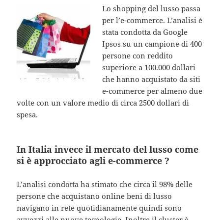
Lo shopping del lusso passa
per l’e-commerce. L’analisi è
stata condotta da Google
Ipsos su un campione di 400
persone con reddito
superiore a 100.000 dollari
che hanno acquistato da siti
e-commerce per almeno due
volte con un valore medio di circa 2500 dollari di
spesa.
In Italia invece il mercato del lusso come
si è approcciato agli e-commerce ?
L’analisi condotta ha stimato che circa il 98% delle
persone che acquistano online beni di lusso
navigano in rete quotidianamente quindi sono
avvezzi alle nuove tecnologie. Inoltre il cluster è