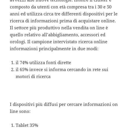
composto da utenti con età compresa tra i 30 e 50
anni ed utilizza circa tre differenti dispositivi per le
ricerca di informazioni prima di acquistare online.
Il settore più produttivo nella vendita on line è
quello relativo all’abbigliamento, accessori ed
orologi. Il campione intervistato ricerca online
informazioni principalmente in due modi:
il 74% utilizza fonti dirette
il 65% invece si informa cercando in rete sui
motori di ricerca
I dispositivi più diffusi per cercare informazioni on
line sono:
Tablet 35%