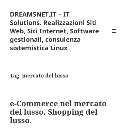
DREAMSNET.IT – IT
Solutions. Realizzazioni Siti
Web, Siti Internet, Software
gestionali, consulenza
MENU
E
sistemistica Linux
WIDGET
Tag:
mercato del lusso
e-Commerce nel mercato
del lusso. Shopping del
lusso.