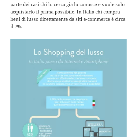
parte dei casi chi lo cerca già lo conosce e vuole solo
acquistarlo il prima possibile. In Italia chi compra
beni di lusso direttamente da siti e-commerce è circa
il 7%.