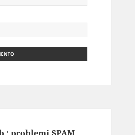
eb : problemi SPAM.