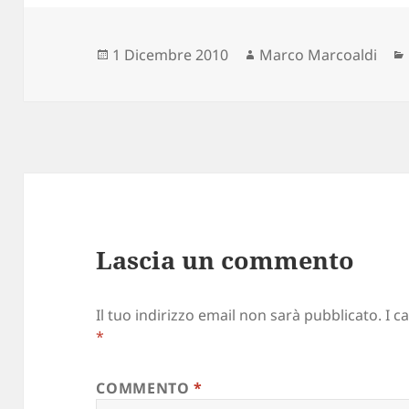
Scritto
1 Dicembre 2010
Autore
Marco Marcoaldi
il
Lascia un commento
Il tuo indirizzo email non sarà pubblicato.
I c
*
COMMENTO
*