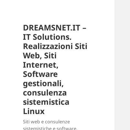
DREAMSNET.IT –
IT Solutions.
Realizzazioni Siti
Web, Siti
Internet,
Software
gestionali,
consulenza
sistemistica
Linux
Siti web e consulenze
sistemistiche e software.