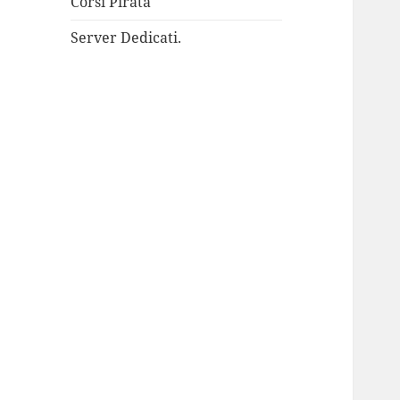
Corsi Pirata
Server Dedicati.