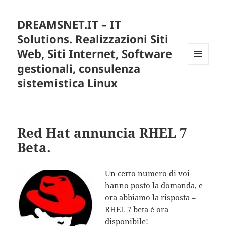
DREAMSNET.IT – IT
Solutions. Realizzazioni Siti
Web, Siti Internet, Software
gestionali, consulenza
MENU
E
sistemistica Linux
WIDGET
Red Hat annuncia RHEL 7
Beta.
Un certo numero di voi
hanno posto la domanda, e
ora abbiamo la risposta –
RHEL 7 beta è ora
disponibile!