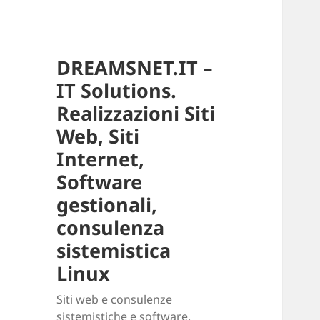
DREAMSNET.IT –
IT Solutions.
Realizzazioni Siti
Web, Siti
Internet,
Software
gestionali,
consulenza
sistemistica
Linux
Siti web e consulenze
sistemistiche e software.