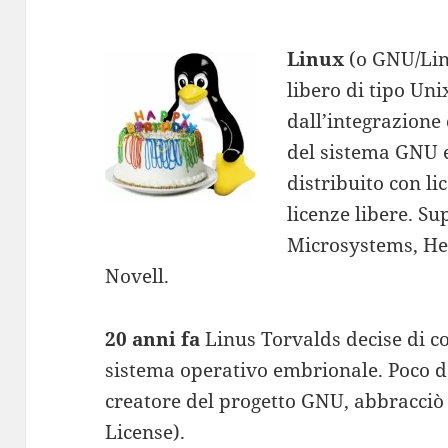
Linux
(o GNU/Lin
libero di tipo Unix
dall’integrazione
del sistema GNU e
distribuito con l
licenze libere. S
Microsystems, He
Novell.
20 anni fa
Linus Torvalds decise di c
sistema operativo embrionale. Poco 
creatore del progetto GNU, abbracciò
License).