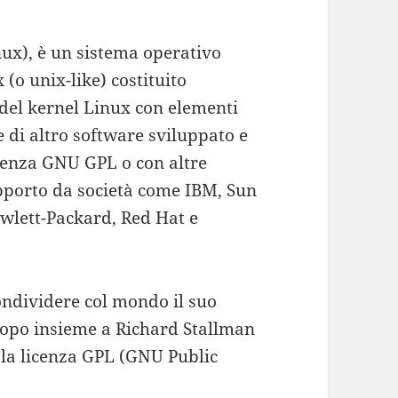
ux), è un sistema operativo
 (o unix-like) costituito
 del kernel Linux con elementi
 di altro software sviluppato e
icenza GNU GPL o con altre
upporto da società come IBM, Sun
wlett-Packard, Red Hat e
ondividere col mondo il suo
dopo insieme a Richard Stallman
 la licenza GPL (GNU Public