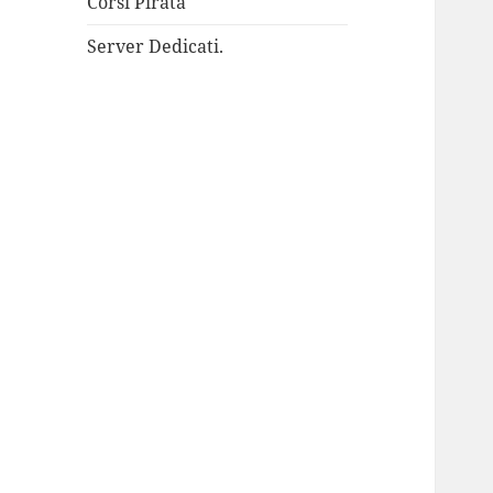
Corsi Pirata
Server Dedicati.