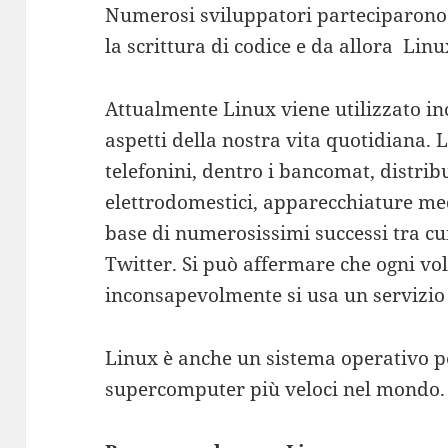
Numerosi sviluppatori parteciparono
la scrittura di codice e da allora Linu
Attualmente Linux viene utilizzato i
aspetti della nostra vita quotidiana. L
telefonini, dentro i bancomat, distrib
elettrodomestici, apparecchiature med
base di numerosissimi successi tra cu
Twitter. Si può affermare che ogni vol
inconsapevolmente si usa un servizio 
Linux è anche un sistema operativo pe
supercomputer più veloci nel mondo.