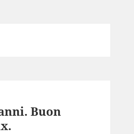
anni. Buon
x.