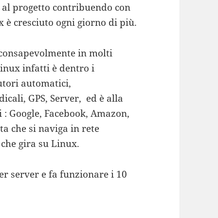
 al progetto contribuendo con
x è cresciuto ogni giorno di più.
nconsapevolmente in molti
inux infatti è dentro i
utori automatici,
icali, GPS, Server, ed è alla
i : Google, Facebook, Amazon,
ta che si naviga in rete
che gira su Linux.
r server e fa funzionare i 10