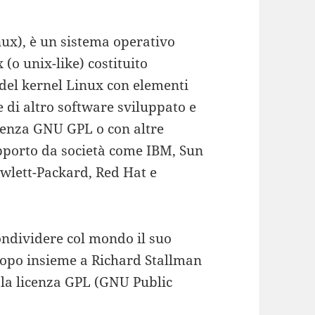
ux), è un sistema operativo
 (o unix-like) costituito
 del kernel Linux con elementi
 di altro software sviluppato e
icenza GNU GPL o con altre
upporto da società come IBM, Sun
wlett-Packard, Red Hat e
ondividere col mondo il suo
dopo insieme a Richard Stallman
 la licenza GPL (GNU Public