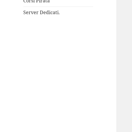
Corsi Pirata
Server Dedicati.