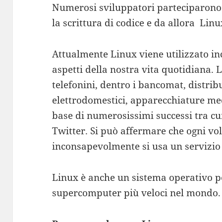
Numerosi sviluppatori parteciparono
la scrittura di codice e da allora Linu
Attualmente Linux viene utilizzato i
aspetti della nostra vita quotidiana. L
telefonini, dentro i bancomat, distrib
elettrodomestici, apparecchiature med
base di numerosissimi successi tra cu
Twitter. Si può affermare che ogni vol
inconsapevolmente si usa un servizio 
Linux è anche un sistema operativo pe
supercomputer più veloci nel mondo.