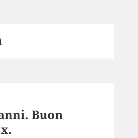
i
anni. Buon
x.