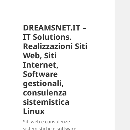
DREAMSNET.IT –
IT Solutions.
Realizzazioni Siti
Web, Siti
Internet,
Software
gestionali,
consulenza
sistemistica
Linux
Siti web e consulenze
sistemistiche e software.