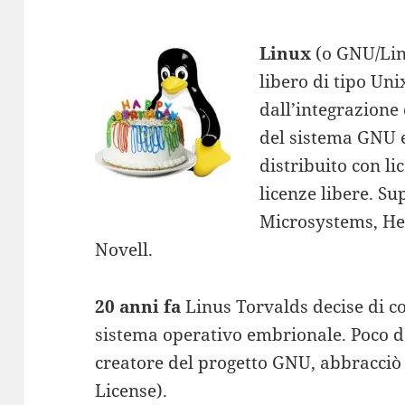
Linux
(o GNU/Lin
libero di tipo Unix
dall’integrazione
del sistema GNU e
distribuito con l
licenze libere. S
Microsystems, He
Novell.
20 anni fa
Linus Torvalds decise di c
sistema operativo embrionale. Poco 
creatore del progetto GNU, abbracciò
License).