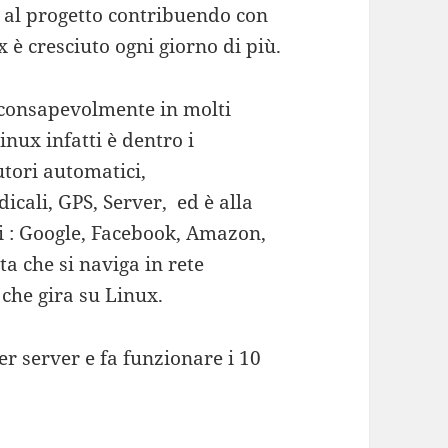
 al progetto contribuendo con
x è cresciuto ogni giorno di più.
nconsapevolmente in molti
inux infatti è dentro i
utori automatici,
icali, GPS, Server, ed è alla
i : Google, Facebook, Amazon,
ta che si naviga in rete
che gira su Linux.
r server e fa funzionare i 10