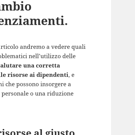
cambio
cenziamenti.
articolo andremo a vedere quali
oblematici nell’utilizzo delle
alutare una corretta
le risorse ai dipendenti
, e
mi che possono insorgere a
 personale o una riduzione
isorse al giusto