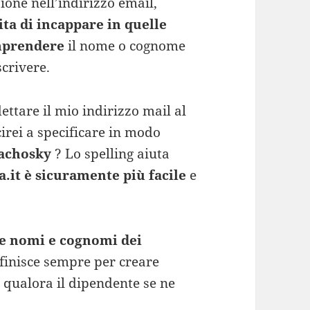
ione nell’indirizzo email,
vita di incappare in quelle
omprendere
il nome o cognome
scrivere.
 dettare il mio indirizzo mail al
irei a specificare in modo
achosky
? Lo spelling aiuta
.it è sicuramente più facile
e
re nomi e cognomi dei
i finisce sempre per creare
i, qualora il dipendente se ne