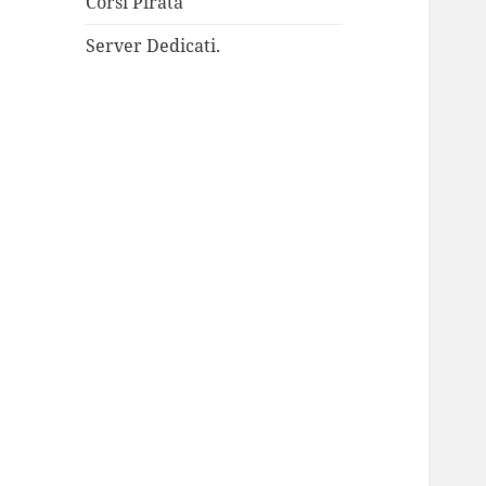
Corsi Pirata
Server Dedicati.