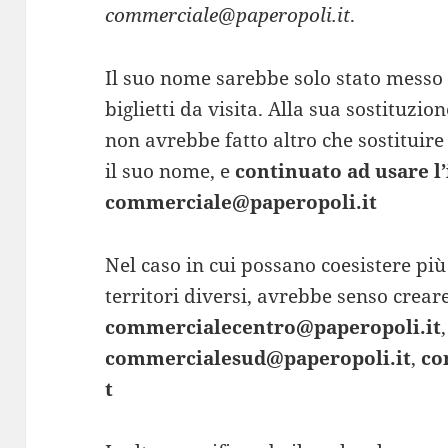
commerciale@paperopoli.it
.
Il suo nome sarebbe solo stato messo i
biglietti da visita. Alla sua sostituzio
non avrebbe fatto altro che sostituire
il suo nome, e
continuato ad usare l’
commerciale@paperopoli.it
Nel caso in cui possano coesistere pi
territori diversi, avrebbe senso creare
commercialecentro@paperopoli.it
,
commercialesud@paperopoli.it
,
co
t