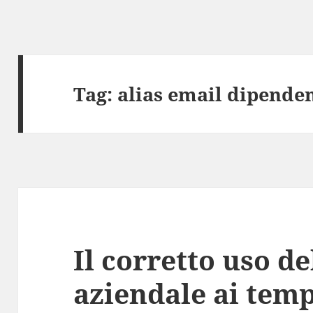
Tag:
alias email dipende
Il corretto uso de
aziendale ai tempi