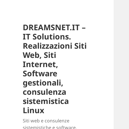
DREAMSNET.IT –
IT Solutions.
Realizzazioni Siti
Web, Siti
Internet,
Software
gestionali,
consulenza
sistemistica
Linux
Siti web e consulenze
sistemistiche e software.