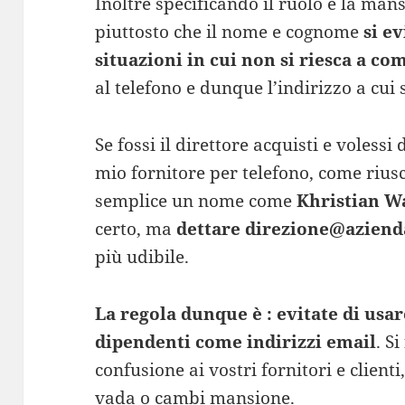
Inoltre specificando il ruolo e la mans
piuttosto che il nome e cognome
si e
situazioni in cui non si riesca a c
al telefono e dunque l’indirizzo a cui 
Se fossi il direttore acquisti e volessi
mio fornitore per telefono, come riusc
semplice un nome come
Khristian W
certo, ma
dettare direzione@azienda
più udibile.
La regola dunque è : evitate di usa
dipendenti come indirizzi email
. S
confusione ai vostri fornitori e client
vada o cambi mansione.