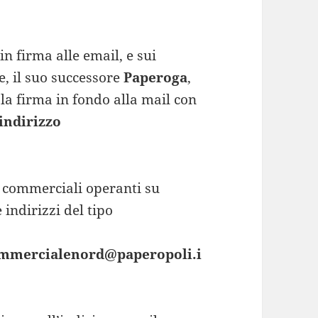
n firma alle email, e sui
ne, il suo successore
Paperoga
,
 la firma in fondo alla mail con
indirizzo
ù commerciali operanti su
 indirizzi del tipo
mmercialenord@paperopoli.i