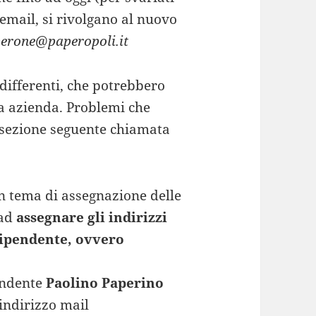
o email, si rivolgano al nuovo
erone@paperopoli.it
differenti, che potrebbero
ra azienda. Problemi che
sezione seguente chiamata
n tema di assegnazione delle
 ad
assegnare gli indirizzi
dipendente, ovvero
pendente
Paolino Paperino
indirizzo mail