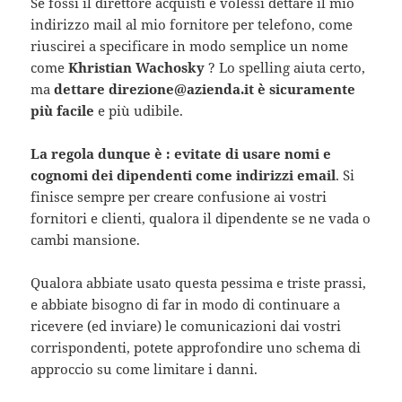
Se fossi il direttore acquisti e volessi dettare il mio
indirizzo mail al mio fornitore per telefono, come
riuscirei a specificare in modo semplice un nome
come
Khristian Wachosky
? Lo spelling aiuta certo,
ma
dettare direzione@azienda.it è sicuramente
più facile
e più udibile.
La regola dunque è : evitate di usare nomi e
cognomi dei dipendenti come indirizzi email
. Si
finisce sempre per creare confusione ai vostri
fornitori e clienti, qualora il dipendente se ne vada o
cambi mansione.
Qualora abbiate usato questa pessima e triste prassi,
e abbiate bisogno di far in modo di continuare a
ricevere (ed inviare) le comunicazioni dai vostri
corrispondenti, potete approfondire uno schema di
approccio su come limitare i danni.