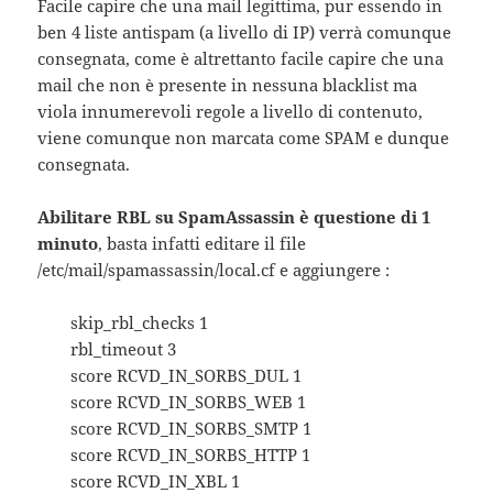
Facile capire che una mail legittima, pur essendo in
ben 4 liste antispam (a livello di IP) verrà comunque
consegnata, come è altrettanto facile capire che una
mail che non è presente in nessuna blacklist ma
viola innumerevoli regole a livello di contenuto,
viene comunque non marcata come SPAM e dunque
consegnata.
Abilitare RBL su SpamAssassin è questione di 1
minuto
, basta infatti editare il file
/etc/mail/spamassassin/local.cf e aggiungere :
skip_rbl_checks 1
rbl_timeout 3
score RCVD_IN_SORBS_DUL 1
score RCVD_IN_SORBS_WEB 1
score RCVD_IN_SORBS_SMTP 1
score RCVD_IN_SORBS_HTTP 1
score RCVD_IN_XBL 1