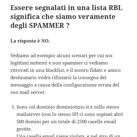
Essere segnalati in una lista RBL
significa che siamo veramente
degli SPAMMER ?
La risposta è NO.
Vediamo ad esempio alcuni scenari per cui noi
legittimi mittenti e non spammer ci vediamo
ritrovati in una blacklist, e il nostro fidato e amico
destinatario vedrà rifiutarsi la consegna del
messaggio a causa della configurazione errata del
suo mail server.
Sono col dominio dominiotizio.it e sullo stesso
mailserver (con lo stesso IP) ci sono ospitati altri
500 domini per un totale di 2500 caselle email
gestite.
Una casella email viene violata, e nel giro di un