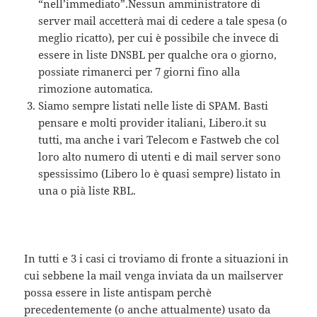
“nell’immediato”.Nessun amministratore di
server mail accetterà mai di cedere a tale spesa (o
meglio ricatto), per cui è possibile che invece di
essere in liste DNSBL per qualche ora o giorno,
possiate rimanerci per 7 giorni fino alla
rimozione automatica.
Siamo sempre listati nelle liste di SPAM. Basti
pensare e molti provider italiani, Libero.it su
tutti, ma anche i vari Telecom e Fastweb che col
loro alto numero di utenti e di mail server sono
spessissimo (Libero lo è quasi sempre) listato in
una o pià liste RBL.
In tutti e 3 i casi ci troviamo di fronte a situazioni in
cui sebbene la mail venga inviata da un mailserver
possa essere in liste antispam perchè
precedentemente (o anche attualmente) usato da