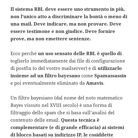
Il sistema RBL deve essere uno strumento in più,
non l’unico atto a discriminare la bontà o meno di
una mail. Deve indicare, ma non provare. Deve
essere testimone e non giudice. Deve fornire
prove, ma non emettere sentenze.
Ecco perchè
un uso sensato delle RBL è quello di
toglierlo immediatamente dai file di configurazione
di postfix (o del vostro mailserver) e di
utilizzarlo
insieme ad un filtro bayesano
come
Spamassassin
e poi eventualmente eliminato da
Amavis
.
Un filtro bayesiano (dal nome del noto matematico
Bayes vissuto nel XVIII secolo) è una forma di
filtraggio dello spam che si basa sull’analisi del
contenuto delle email.
Questa tecnica è
complementare (e di grande efficacia) ai sistemi
di blocco basati su indirizzo IP, le cosiddette