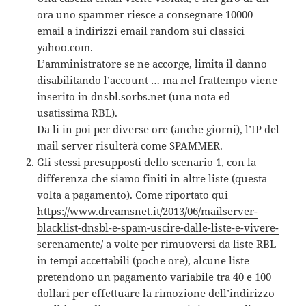
ora uno spammer riesce a consegnare 10000
email a indirizzi email random sui classici
yahoo.com.
L’amministratore se ne accorge, limita il danno
disabilitando l’account … ma nel frattempo viene
inserito in dnsbl.sorbs.net (una nota ed
usatissima RBL).
Da li in poi per diverse ore (anche giorni), l’IP del
mail server risulterà come SPAMMER.
Gli stessi presupposti dello scenario 1, con la
differenza che siamo finiti in altre liste (questa
volta a pagamento). Come riportato qui
https://www.dreamsnet.it/2013/06/mailserver-
blacklist-dnsbl-e-spam-uscire-dalle-liste-e-vivere-
serenamente/
a volte per rimuoversi da liste RBL
in tempi accettabili (poche ore), alcune liste
pretendono un pagamento variabile tra 40 e 100
dollari per effettuare la rimozione dell’indirizzo