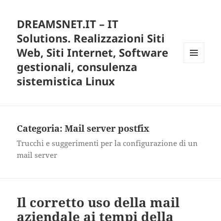
DREAMSNET.IT – IT
Solutions. Realizzazioni Siti
Web, Siti Internet, Software
gestionali, consulenza
MENU
E
sistemistica Linux
WIDGET
Categoria:
Mail server postfix
Trucchi e suggerimenti per la configurazione di un
mail server
Il corretto uso della mail
aziendale ai tempi della