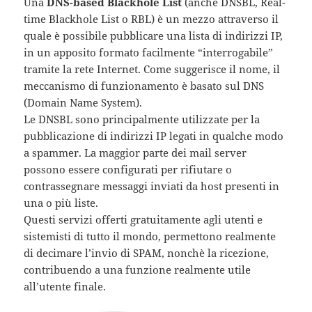
Una
DNS-based Blackhole List
(anche DNSBL, Real-
time Blackhole List o RBL) è un mezzo attraverso il
quale è possibile pubblicare una lista di indirizzi IP,
in un apposito formato facilmente “interrogabile”
tramite la rete Internet. Come suggerisce il nome, il
meccanismo di funzionamento è basato sul DNS
(Domain Name System).
Le DNSBL sono principalmente utilizzate per la
pubblicazione di indirizzi IP legati in qualche modo
a spammer. La maggior parte dei mail server
possono essere configurati per rifiutare o
contrassegnare messaggi inviati da host presenti in
una o più liste.
Questi servizi offerti gratuitamente agli utenti e
sistemisti di tutto il mondo, permettono realmente
di decimare l’invio di SPAM, nonchè la ricezione,
contribuendo a una funzione realmente utile
all’utente finale.