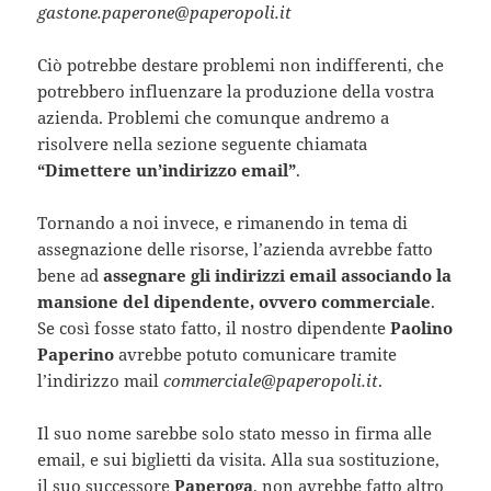
gastone.paperone@paperopoli.it
Ciò potrebbe destare problemi non indifferenti, che
potrebbero influenzare la produzione della vostra
azienda. Problemi che comunque andremo a
risolvere nella sezione seguente chiamata
“Dimettere un’indirizzo email”
.
Tornando a noi invece, e rimanendo in tema di
assegnazione delle risorse, l’azienda avrebbe fatto
bene ad
assegnare gli indirizzi email associando la
mansione del dipendente, ovvero commerciale
.
Se così fosse stato fatto, il nostro dipendente
Paolino
Paperino
avrebbe potuto comunicare tramite
l’indirizzo mail
commerciale@paperopoli.it
.
Il suo nome sarebbe solo stato messo in firma alle
email, e sui biglietti da visita. Alla sua sostituzione,
il suo successore
Paperoga
, non avrebbe fatto altro