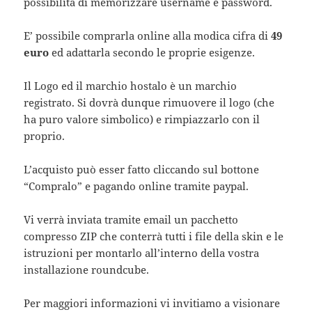
possibilità di memorizzare username e password.
E’ possibile comprarla online alla modica cifra di
49
euro
ed adattarla secondo le proprie esigenze.
Il Logo ed il marchio hostalo è un marchio
registrato. Si dovrà dunque rimuovere il logo (che
ha puro valore simbolico) e rimpiazzarlo con il
proprio.
L’acquisto può esser fatto cliccando sul bottone
“Compralo” e pagando online tramite paypal.
Vi verrà inviata tramite email un pacchetto
compresso ZIP che conterrà tutti i file della skin e le
istruzioni per montarlo all’interno della vostra
installazione roundcube.
Per maggiori informazioni vi invitiamo a visionare