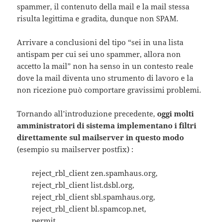
spammer, il contenuto della mail e la mail stessa
risulta legittima e gradita, dunque non SPAM.
Arrivare a conclusioni del tipo “sei in una lista
antispam per cui sei uno spammer, allora non
accetto la mail” non ha senso in un contesto reale
dove la mail diventa uno strumento di lavoro e la
non ricezione può comportare gravissimi problemi.
Tornando all’introduzione precedente,
oggi molti
amministratori di sistema implementano i filtri
direttamente sul mailserver in questo modo
(esempio su mailserver postfix) :
reject_rbl_client zen.spamhaus.org,
reject_rbl_client list.dsbl.org,
reject_rbl_client sbl.spamhaus.org,
reject_rbl_client bl.spamcop.net,
permit