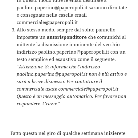
In questo modo tutte le email destinate a
paolino.paperino@paperopoli.it saranno dirottate
e consegnate nella casella email
commerciale@paperopoli.it
Allo stesso modo, sempre dal solito pannello
impostate un
autorisponditore
che comunichi al
mittente la dismissione imminente del vecchio
indirizzo paolino.paperino@paperopoli.it con un
testo semplice ed esaustivo come il seguente.
“
Attenzione. Si informa che l’indirizzo
paolino.paperino@paperopoli.it non è più attivo e
sarà a breve dismesso. Per contattare il
commerciale usate commerciale@paperopoli.it
Questo è un messaggio automatico. Per favore non
rispondere. Grazie.
“
Fatto questo nel giro di qualche settimana inizierete