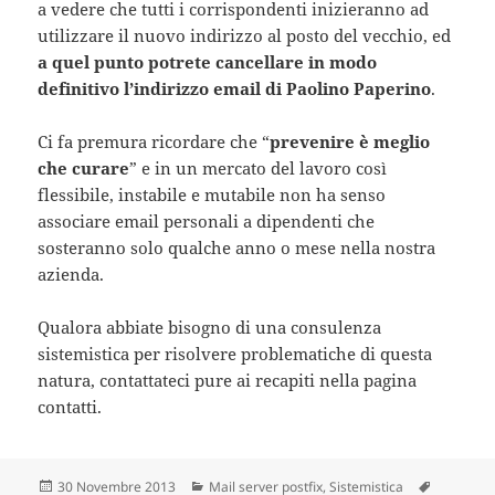
a vedere che tutti i corrispondenti inizieranno ad
utilizzare il nuovo indirizzo al posto del vecchio, ed
a quel punto potrete cancellare in modo
definitivo l’indirizzo email di Paolino Paperino
.
Ci fa premura ricordare che “
prevenire è meglio
che curare
” e in un mercato del lavoro così
flessibile, instabile e mutabile non ha senso
associare email personali a dipendenti che
sosteranno solo qualche anno o mese nella nostra
azienda.
Qualora abbiate bisogno di una consulenza
sistemistica per risolvere problematiche di questa
natura, contattateci pure ai recapiti nella pagina
contatti.
Scritto
30 Novembre 2013
Categorie
Mail server postfix
,
Sistemistica
Tag