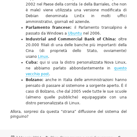
2002 nel Paese della corrida (e della Barriales, che non
è male) viene utilizzata una versione modificata di
Debian denominata LinEx in molti uffici
amministrativi, giornali ed aziende.
Parlamento francese:
il Parlamento transalpino è
passato da Windows a
Ubuntu
nel 2006.
Industrial and Commercial Bank of China:
oltre
20.000 filiali di una delle banche più importanti della
Cina (di proprietà dello Stato, ovviamente)
usano
Linux
.
Cuba:
qui si usa la distro personalizzata Nova Linux,
ne abbiamo parlato abbondantemente in
questo
vecchio post
.
Bolzano:
anche in Italia delle amministrazioni hanno
pensato di passare al sistemone a sorgente aperto. È il
caso di Bolzano, che dal 2005 vede tutte le sue scuole
(almeno quelle pubbliche) equipaggiate con una
distro personalizzata di Linux.
Allora, sorpresi da questa “strana” diffusione del sistema del
pinguino?