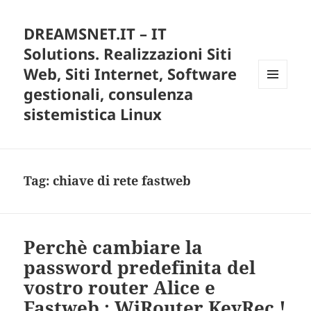
DREAMSNET.IT – IT
Solutions. Realizzazioni Siti
Web, Siti Internet, Software
gestionali, consulenza
MENU
E
sistemistica Linux
WIDGET
Tag:
chiave di rete fastweb
Perchè cambiare la
password predefinita del
vostro router Alice e
Fastweb : WiRouter KeyRec !