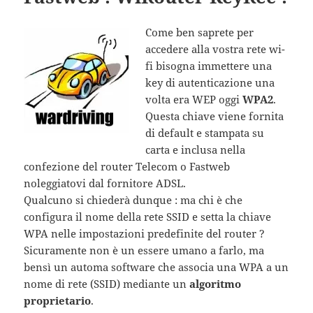
Come ben saprete per
accedere alla vostra rete wi-
fi bisogna immettere una
key di autenticazione una
volta era WEP oggi
WPA2
.
Questa chiave viene fornita
di default e stampata su
carta e inclusa nella
confezione del router Telecom o Fastweb
noleggiatovi dal fornitore ADSL.
Qualcuno si chiederà dunque : ma chi è che
configura il nome della rete SSID e setta la chiave
WPA nelle impostazioni predefinite del router ?
Sicuramente non è un essere umano a farlo, ma
bensì un automa software che associa una WPA a un
nome di rete (SSID) mediante un
algoritmo
proprietario
.