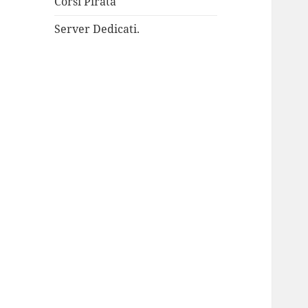
Corsi Pirata
Server Dedicati.