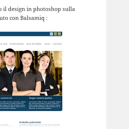
 il design in photoshop sulla
uto con Balsamiq :