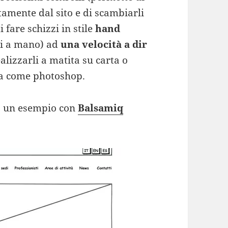
tamente dal sito e di scambiarli
 fare schizzi in stile
hand
ti a mano) ad
una velocità a dir
alizzarli a matita su carta o
ca come photoshop.
to un esempio con
Balsamiq