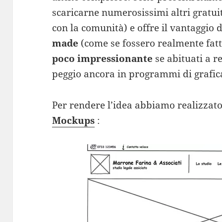
scaricarne numerosissimi altri gratui
con la comunità) e offre il vantaggio di
made
(come se fossero realmente fat
poco impressionante
se abituati a re
peggio ancora in programmi di grafi
Per rendere l’idea abbiamo realizza
Mockups
: