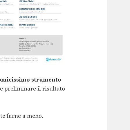
nomicissimo strumento
re preliminare il risultato
te farne a meno.