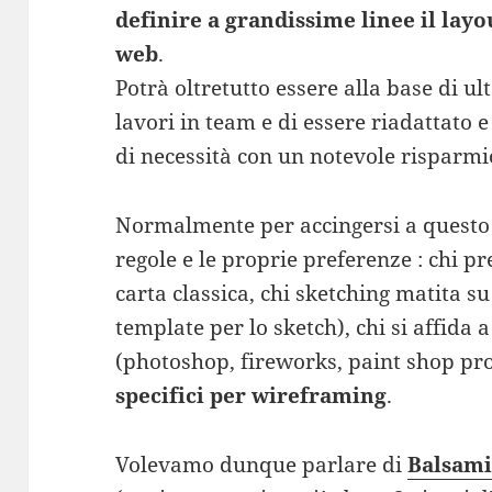
definire a grandissime linee il layout
web
.
Potrà oltretutto essere alla base di ul
lavori in team e di essere riadattato 
di necessità con un notevole risparmi
Normalmente per accingersi a questo 
regole e le proprie preferenze : chi pr
carta classica, chi sketching matita su
template per lo sketch), chi si affida a
(photoshop, fireworks, paint shop pro
specifici per wireframing
.
Volevamo dunque parlare di
Balsam