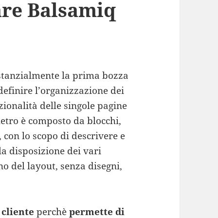
are Balsamiq
stanzialmente la prima bozza
 definire l’organizzazione dei
zionalità delle singole pagine
etro è composto da blocchi,
e, con lo scopo di descrivere e
la disposizione dei vari
no del layout, senza disegni,
l
cliente
perchè
permette di