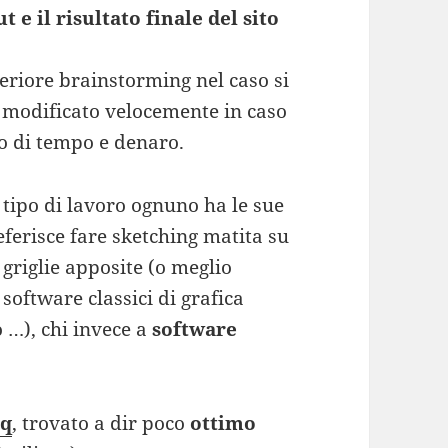
 e il risultato finale del sito
teriore brainstorming nel caso si
e modificato velocemente in caso
o di tempo e denaro.
tipo di lavoro ognuno ha le sue
eferisce fare sketching matita su
 griglie apposite (o meglio
 software classici di grafica
 …), chi invece a
software
iq
, trovato a dir poco
ottimo