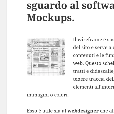
sguardo al softw
Mockups.
Il wireframe è so
del sito e serve a
contenuti e le fun
web. Questo schel
tratti e didascali
tenere traccia del
elementi all’inter
immagini o colori.
Esso è utile sia al
webdesigner
che a