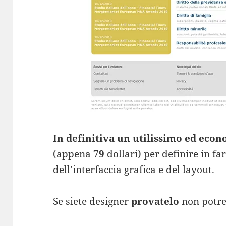
In definitiva un utilissimo ed eco
(appena
79
dollari) per definire in fa
dell’interfaccia grafica e del layout.
Se siete designer
provatelo
non potre