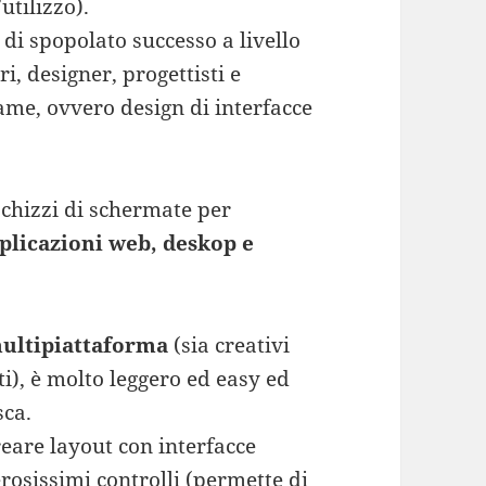
utilizzo).
 di spopolato successo a livello
, designer, progettisti e
ame, ovvero design di interfacce
chizzi di schermate per
plicazioni web, deskop e
ultipiattaforma
(sia creativi
), è molto leggero ed easy ed
sca.
reare layout con interfacce
osissimi controlli (permette di