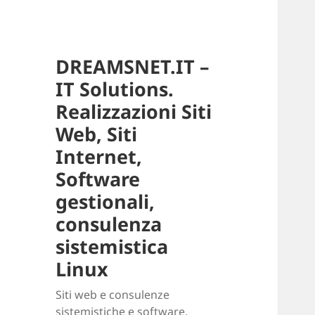
DREAMSNET.IT –
IT Solutions.
Realizzazioni Siti
Web, Siti
Internet,
Software
gestionali,
consulenza
sistemistica
Linux
Siti web e consulenze
sistemistiche e software.