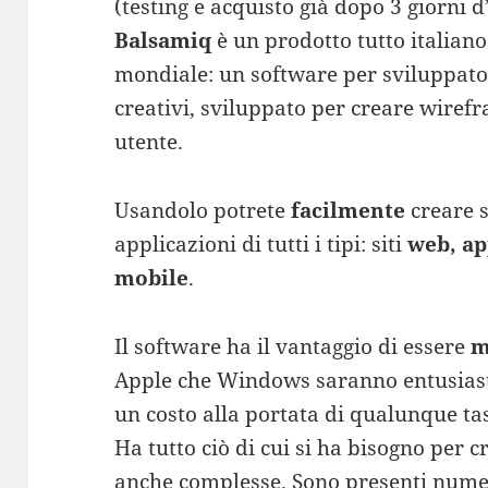
(testing e acquisto già dopo 3 giorni d’
Balsamiq
è un prodotto tutto italiano
mondiale: un software per sviluppatori
creativi, sviluppato per creare wirefr
utente.
Usandolo potrete
facilmente
creare s
applicazioni di tutti i tipi: siti
web, ap
mobile
.
Il software ha il vantaggio di essere
m
Apple che Windows saranno entusiasti
un costo alla portata di qualunque ta
Ha tutto ciò di cui si ha bisogno per c
anche complesse. Sono presenti numer