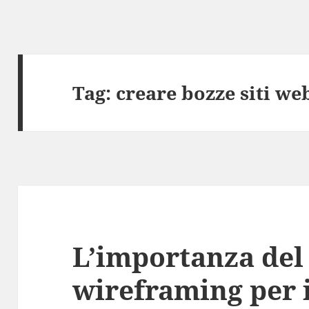
Tag:
creare bozze siti we
L’importanza del
wireframing per 