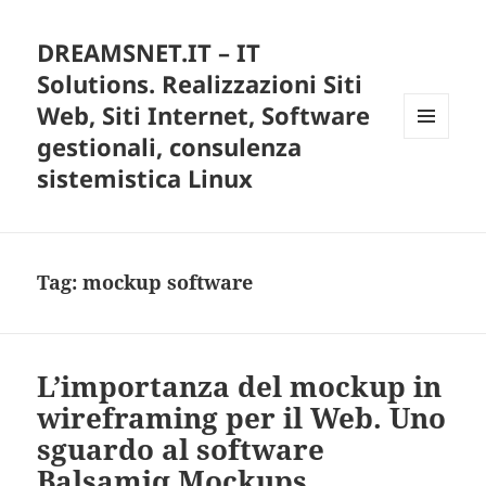
DREAMSNET.IT – IT
Solutions. Realizzazioni Siti
Web, Siti Internet, Software
gestionali, consulenza
MENU
E
sistemistica Linux
WIDGET
Tag:
mockup software
L’importanza del mockup in
wireframing per il Web. Uno
sguardo al software
Balsamiq Mockups.