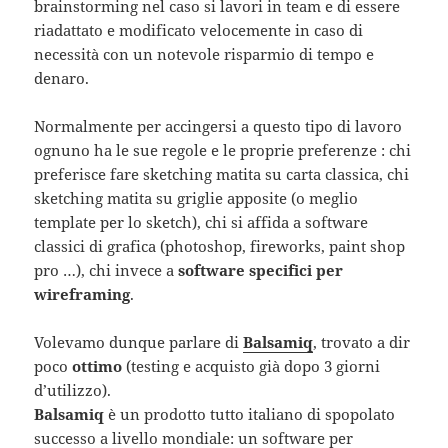
brainstorming nel caso si lavori in team e di essere
riadattato e modificato velocemente in caso di
necessità con un notevole risparmio di tempo e
denaro.
Normalmente per accingersi a questo tipo di lavoro
ognuno ha le sue regole e le proprie preferenze : chi
preferisce fare sketching matita su carta classica, chi
sketching matita su griglie apposite (o meglio
template per lo sketch), chi si affida a software
classici di grafica (photoshop, fireworks, paint shop
pro …), chi invece a
software specifici per
wireframing
.
Volevamo dunque parlare di
Balsamiq
, trovato a dir
poco
ottimo
(testing e acquisto già dopo 3 giorni
d’utilizzo).
Balsamiq
è un prodotto tutto italiano di spopolato
successo a livello mondiale: un software per