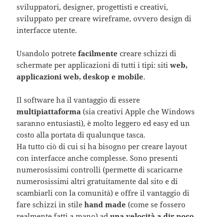
sviluppatori, designer, progettisti e creativi,
sviluppato per creare wireframe, ovvero design di
interfacce utente.
Usandolo potrete
facilmente
creare schizzi di
schermate per applicazioni di tutti i tipi: siti
web,
applicazioni web, deskop e mobile
.
Il software ha il vantaggio di essere
multipiattaforma
(sia creativi Apple che Windows
saranno entusiasti), è molto leggero ed easy ed un
costo alla portata di qualunque tasca.
Ha tutto ciò di cui si ha bisogno per creare layout
con interfacce anche complesse. Sono presenti
numerosissimi controlli (permette di scaricarne
numerosissimi altri gratuitamente dal sito e di
scambiarli con la comunità) e offre il vantaggio di
fare schizzi in stile
hand made
(come se fossero
realmente fatti a mano) ad
una velocità a dir poco