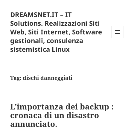
DREAMSNET.IT – IT
Solutions. Realizzazioni Siti
Web, Siti Internet, Software
gestionali, consulenza
MENU
E
sistemistica Linux
WIDGET
Tag:
dischi danneggiati
L’importanza dei backup :
cronaca di un disastro
annunciato.