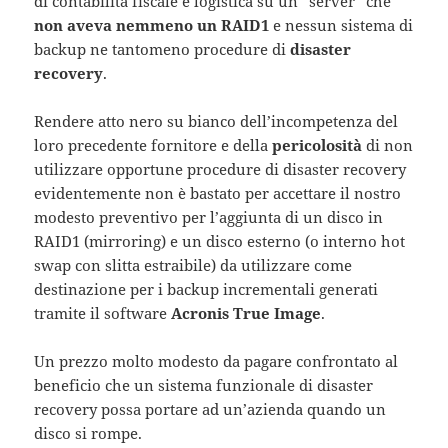
di contabilità fiscale e logistica su un “server” che
non aveva nemmeno un RAID1
e nessun sistema di
backup ne tantomeno procedure di
disaster
recovery
.
Rendere atto nero su bianco dell’incompetenza del
loro precedente fornitore e della
pericolosità
di non
utilizzare opportune procedure di disaster recovery
evidentemente non è bastato per accettare il nostro
modesto preventivo per l’aggiunta di un disco in
RAID1 (mirroring) e un disco esterno (o interno hot
swap con slitta estraibile) da utilizzare come
destinazione per i backup incrementali generati
tramite il software
Acronis True Image
.
Un prezzo molto modesto da pagare confrontato al
beneficio che un sistema funzionale di disaster
recovery possa portare ad un’azienda quando un
disco si rompe.