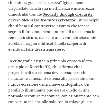
che tuttora gode di “sicurezza” (giustamente
virgolettato data la sua inefficienza e insicurezza
dimostrata) tramite
Security through obscurity
,
ovvero
Sicurezza tramite segretezza,
un principio
che si basa sul controverso assunto che tenere
segreto il funzionamento interno di un sistema lo
renda più sicuro, dato che un eventuale attaccante
avrebbe maggiore difficoltà nella scoperta di
eventuali falle del sistema stesso.
In crittografia esiste un principio opposto (detto
principio di Kerckhoffs
), che afferma che il
progettista di un sistema deve presumere che
l’attaccante conosca il sistema alla perfezione, con
l’unica eccezione della chiave crittografica. Un
parallelo illuminante può essere quello di una
normale serratura meccanica, con azionamento ben
conosciuto ma apribile solo con la chiave giusta.