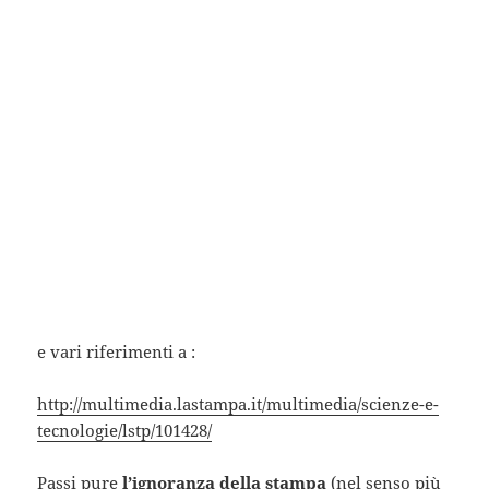
e vari riferimenti a :
http://multimedia.lastampa.it/multimedia/scienze-e-
tecnologie/lstp/101428/
Passi pure
l’ignoranza della stampa
(nel senso più