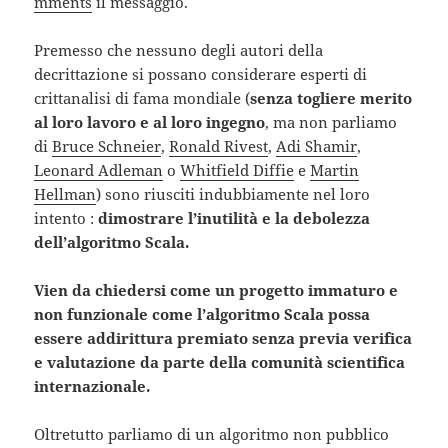
mments
il messaggio.
Premesso che nessuno degli autori della
decrittazione si possano considerare esperti di
crittanalisi di fama mondiale (
senza togliere merito
al loro lavoro e al loro ingegno
, ma non parliamo
di
Bruce Schneier
,
Ronald Rivest
,
Adi Shamir
,
Leonard Adleman
o
Whitfield Diffie
e
Martin
Hellman
) sono riusciti indubbiamente nel loro
intento :
dimostrare l’inutilità e la debolezza
dell’algoritmo Scala.
Vien da chiedersi come un progetto immaturo e
non funzionale come l’algoritmo Scala possa
essere addirittura premiato senza previa verifica
e valutazione da parte della comunità scientifica
internazionale.
Oltretutto parliamo di un algoritmo non pubblico