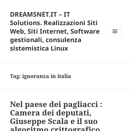
DREAMSNET.IT – IT
Solutions. Realizzazioni Siti
Web, Siti Internet, Software
gestionali, consulenza
MENU
E
sistemistica Linux
WIDGET
Tag:
ignoranza in italia
Nel paese dei pagliacci :
Camera dei deputati,
Giuseppe Scala e il suo
algoritmo crittografico.