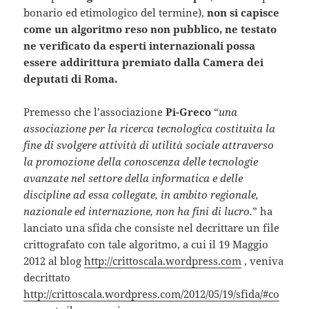
bonario ed etimologico del termine),
non si capisce
come un algoritmo reso non pubblico, ne testato
ne verificato da esperti internazionali possa
essere addirittura premiato dalla Camera dei
deputati di Roma.
Premesso che l’associazione
Pi-Greco
“
una
associazione per la ricerca tecnologica costituita la
fine di svolgere attività di utilità sociale attraverso
la promozione della conoscenza delle tecnologie
avanzate nel settore della informatica e delle
discipline ad essa collegate, in ambito regionale,
nazionale ed internazione, non ha fini di lucro.
” ha
lanciato una sfida che consiste nel decrittare un file
crittografato con tale algoritmo, a cui il 19 Maggio
2012 al blog
http://crittoscala.wordpress.com
, veniva
decrittato
http://crittoscala.wordpress.com/2012/05/19/sfida/#co