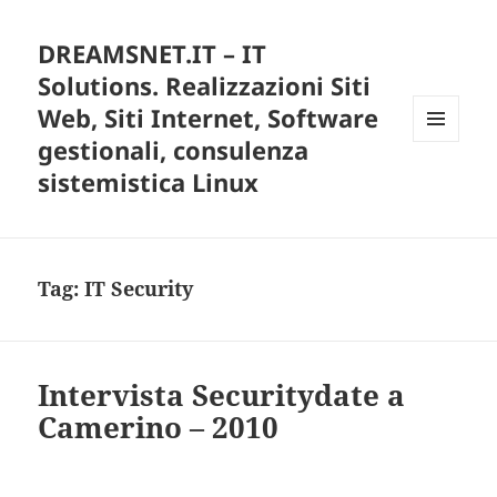
DREAMSNET.IT – IT
Solutions. Realizzazioni Siti
Web, Siti Internet, Software
gestionali, consulenza
MENU
E
sistemistica Linux
WIDGET
Tag:
IT Security
Intervista Securitydate a
Camerino – 2010