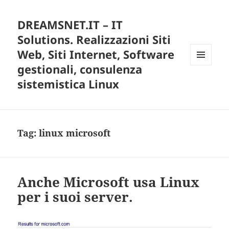
DREAMSNET.IT – IT
Solutions. Realizzazioni Siti
Web, Siti Internet, Software
gestionali, consulenza
MENU
E
sistemistica Linux
WIDGET
Tag:
linux microsoft
Anche Microsoft usa Linux
per i suoi server.