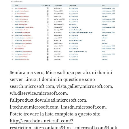
Sembra ma vero, Microsoft usa per alcuni domini
server Linux. I domini in questione sono
search.microsoft.com, vista.gallery.microsoft.com,
wb.dlservice.microsoft.com,
fullproduct.download.microsoft.com,
i.technet.microsoft.com, i.msdn.microsoft.com.
Potete trovare la lista completa a questo sito
http://searchdns.netcraft.com/?
restriction=site+contains&host=microsoft.com&look