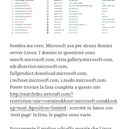
Sembra ma vero, Microsoft usa per alcuni domini
server Linux. I domini in questione sono
search.microsoft.com, vista.gallery.microsoft.com,
wb.dlservice.microsoft.com,
fullproduct.download.microsoft.com,
i.technet.microsoft.com, i.msdn.microsoft.com.
Potete trovare la lista completa a questo sito
http://searchdns.netcraft.com/?
restriction=site+contains&host=microsoft.com&look
up=wait..&position=limited
, scorrete in basso con
‘next page’ la lista, le pagine sono varie.
Sicuramente il miglior schiaffo morale che Linux