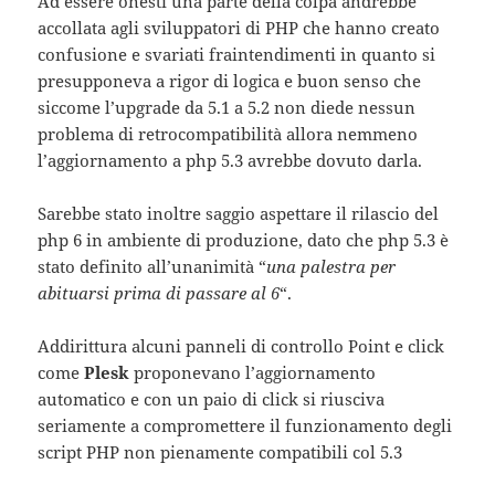
Ad essere onesti una parte della colpa andrebbe
accollata agli sviluppatori di PHP che hanno creato
confusione e svariati fraintendimenti in quanto si
presupponeva a rigor di logica e buon senso che
siccome l’upgrade da 5.1 a 5.2 non diede nessun
problema di retrocompatibilità allora nemmeno
l’aggiornamento a php 5.3 avrebbe dovuto darla.
Sarebbe stato inoltre saggio aspettare il rilascio del
php 6 in ambiente di produzione, dato che php 5.3 è
stato definito all’unanimità “
una palestra per
abituarsi prima di passare al 6
“.
Addirittura alcuni panneli di controllo Point e click
come
Plesk
proponevano l’aggiornamento
automatico e con un paio di click si riusciva
seriamente a compromettere il funzionamento degli
script PHP non pienamente compatibili col 5.3