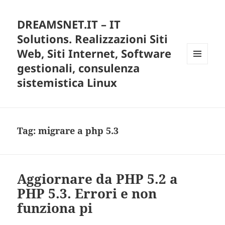
DREAMSNET.IT – IT
Solutions. Realizzazioni Siti
Web, Siti Internet, Software
gestionali, consulenza
MENU
E
sistemistica Linux
WIDGET
Tag:
migrare a php 5.3
Aggiornare da PHP 5.2 a
PHP 5.3. Errori e non
funziona pi