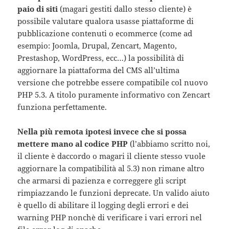
paio di siti
(magari gestiti dallo stesso cliente) è
possibile valutare qualora usasse piattaforme di
pubblicazione contenuti o ecommerce (come ad
esempio: Joomla, Drupal, Zencart, Magento,
Prestashop, WordPress, ecc…) la possibilità di
aggiornare la piattaforma del CMS all’ultima
versione che potrebbe essere compatibile col nuovo
PHP 5.3. A titolo puramente informativo con Zencart
funziona perfettamente.
Nella più remota ipotesi invece che si possa
mettere mano al codice PHP
(l’abbiamo scritto noi,
il cliente è daccordo o magari il cliente stesso vuole
aggiornare la compatibilità al 5.3) non rimane altro
che armarsi di pazienza e correggere gli script
rimpiazzando le funzioni deprecate. Un valido aiuto
è quello di abilitare il logging degli errori e dei
warning PHP nonchè di verificare i vari errori nel