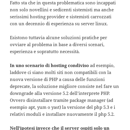
Fatto sta che in questa problematica sono incappati
non solo novellini e sedicenti sistemisti ma anche
serissimi hosting provider e sistemisti carrozzati
con un decennio di esperienza su server linux.
Esistono tuttavia alcune soluzioni pratiche per
ovviare al problema in base a diversi scenari,
esperienza e sopratutto necessità.
In uno scenario di hosting condiviso
ad esempio,
laddove ci siano molti siti non compatibili con la
nuova versione di PHP a causa delle funzioni
deprecate, la soluzione migliore consiste nel fare un
downgrade alla versione 5.2 dell’interprete PHP.
Ovvero disinstallare tramite package manager (ad
esempio apt, yum o yast) la versione del php 5.3 e i
relativi moduli e installare nuovamente il php 5.2.
Nell’ipotesi invece che il server ospiti solo un