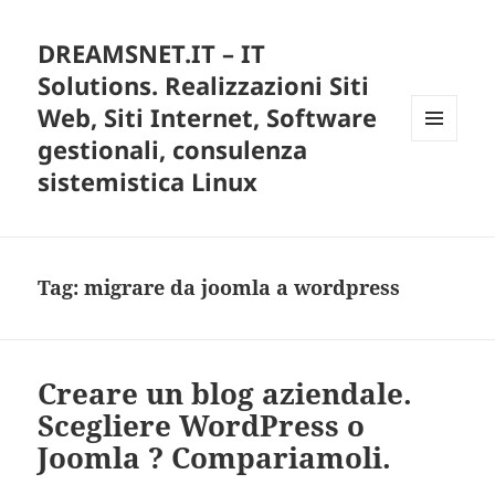
DREAMSNET.IT – IT
Solutions. Realizzazioni Siti
Web, Siti Internet, Software
gestionali, consulenza
MENU
E
sistemistica Linux
WIDGET
Tag:
migrare da joomla a wordpress
Creare un blog aziendale.
Scegliere WordPress o
Joomla ? Compariamoli.