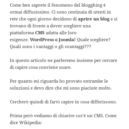
Come ben saprete il fenomeno del blogghing è
ormai diffusissimo. Ci sono centinaia di utenti in
rete che ogni giorno decidono di
aprire un blog
e si
trovano di fronte a dover scegliere una
piattaforma
CMS
adatta alle loro
esigenze.
WordPress o Joomla!
Quale scegliere?
Quali sono i vantaggi o gli svantaggi???
In questo articolo ne parleremo insieme per cercare
di capire cosa conviene usare.
Per quanto mi riguarda ho provato entrambe le
soluzioni e devo dire che mi sono piaciute molto.
Cercherò quindi di farvi capire in cosa differiscono.
Prima però vediamo di chiarire cos’è un CMS. Come
dice Wikipedia: