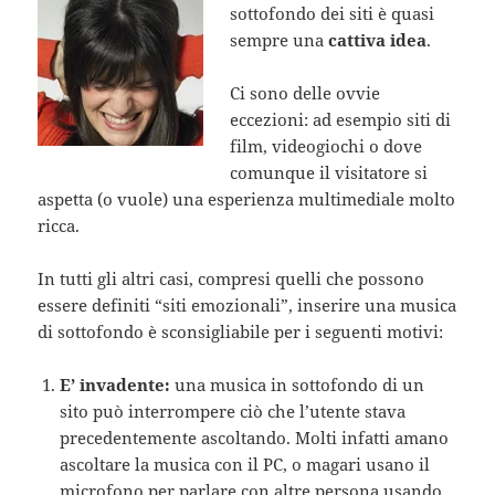
sottofondo dei siti è quasi
sempre una
cattiva idea
.
Ci sono delle ovvie
eccezioni: ad esempio siti di
film, videogiochi o dove
comunque il visitatore si
aspetta (o vuole) una esperienza multimediale molto
ricca.
In tutti gli altri casi, compresi quelli che possono
essere definiti “siti emozionali”, inserire una musica
di sottofondo è sconsigliabile per i seguenti motivi:
E’ invadente:
una musica in sottofondo di un
sito può interrompere ciò che l’utente stava
precedentemente ascoltando. Molti infatti amano
ascoltare la musica con il PC, o magari usano il
microfono per parlare con altre persona usando