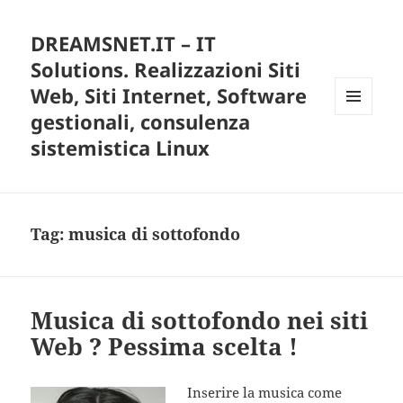
DREAMSNET.IT – IT
Solutions. Realizzazioni Siti
Web, Siti Internet, Software
gestionali, consulenza
MENU
E
sistemistica Linux
WIDGET
Tag:
musica di sottofondo
Musica di sottofondo nei siti
Web ? Pessima scelta !
Inserire la musica come