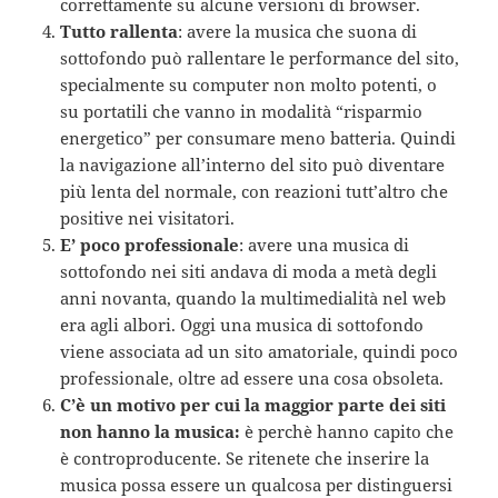
correttamente su alcune versioni di browser.
Tutto rallenta
: avere la musica che suona di
sottofondo può rallentare le performance del sito,
specialmente su computer non molto potenti, o
su portatili che vanno in modalità “risparmio
energetico” per consumare meno batteria. Quindi
la navigazione all’interno del sito può diventare
più lenta del normale, con reazioni tutt’altro che
positive nei visitatori.
E’ poco professionale
: avere una musica di
sottofondo nei siti andava di moda a metà degli
anni novanta, quando la multimedialità nel web
era agli albori. Oggi una musica di sottofondo
viene associata ad un sito amatoriale, quindi poco
professionale, oltre ad essere una cosa obsoleta.
C’è un motivo per cui la maggior parte dei siti
non hanno la musica:
è perchè hanno capito che
è controproducente. Se ritenete che inserire la
musica possa essere un qualcosa per distinguersi