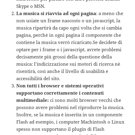
Skype o MSN.
La musica si riavvia ad ogni pagina
: a meno che
non usiate un frame nascosto o un javascript, la
musica ripartirà da capo ogni volta che si cambia
pagina, perchè in ogni pagina il componente che
contiene la musica verrò ricaricato.Se decidete di
optare per i frame o i javascript, avrete problemi
decisamente più grossi della questione della
musica: l’indicizzazione sui motori di ricerca nè
risentirà, così anche il livello di usabilità e
accessibilità del sito.
Non tutti i browser e sistemi operativi
supportano correttamente i contenuti
multimediale:
ci sono molti browser vecchi che
possono avere problemi nel riprodurre la musica.
Inoltre, se la musica è inserita in un componente
Flash ad esempio, i computer Machintosh o Linux
spesso non supportano il plugin di Flash