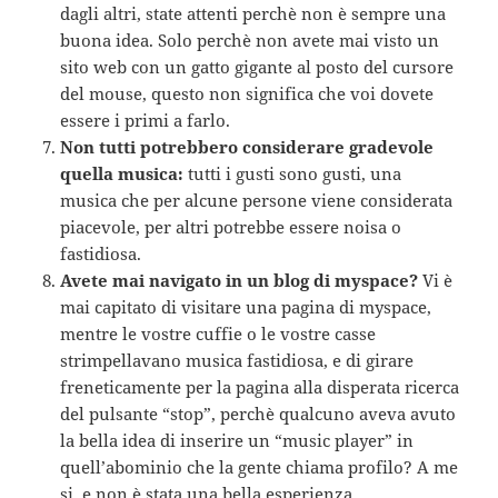
dagli altri, state attenti perchè non è sempre una
buona idea. Solo perchè non avete mai visto un
sito web con un gatto gigante al posto del cursore
del mouse, questo non significa che voi dovete
essere i primi a farlo.
Non tutti potrebbero considerare gradevole
quella musica:
tutti i gusti sono gusti, una
musica che per alcune persone viene considerata
piacevole, per altri potrebbe essere noisa o
fastidiosa.
Avete mai navigato in un blog di myspace?
Vi è
mai capitato di visitare una pagina di myspace,
mentre le vostre cuffie o le vostre casse
strimpellavano musica fastidiosa, e di girare
freneticamente per la pagina alla disperata ricerca
del pulsante “stop”, perchè qualcuno aveva avuto
la bella idea di inserire un “music player” in
quell’abominio che la gente chiama profilo? A me
si, e non è stata una bella esperienza.