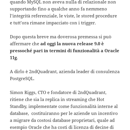
quando MySQL non aveva nulla di relazionale non
supportando fino a qualche anno fa nemmeno
l’integrità referenziale, le viste, le stored procedure
e tutt’ora rimane impacciato con i trigger.
Dopo questa breve ma doverosa premessa si può
affermare che
ad oggi la nuova release 9.0 è
pressoché pari in termini di funzionalità a Oracle
11g
.
A dirlo è 2ndQuadrant, azienda leader di consulenza
PostgreSQL.
Simon Riggs, CTO e fondatore di 2ndQuadrant,
ritiene che sia la replica in streaming che Hot
Standby, implementate come funzionalità interne al
database, costituiranno per le aziende un incentivo
a migrare da costosi database proprietari, quale ad
esempio Oracle che ha costi di licenza di decine di