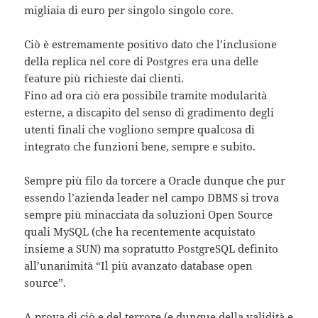
migliaia di euro per singolo singolo core.
Ciò è estremamente positivo dato che l’inclusione
della replica nel core di Postgres era una delle
feature più richieste dai clienti.
Fino ad ora ciò era possibile tramite modularità
esterne, a discapito del senso di gradimento degli
utenti finali che vogliono sempre qualcosa di
integrato che funzioni bene, sempre e subito.
Sempre più filo da torcere a Oracle dunque che pur
essendo l’azienda leader nel campo DBMS si trova
sempre più minacciata da soluzioni Open Source
quali MySQL (che ha recentemente acquistato
insieme a SUN) ma sopratutto PostgreSQL definito
all’unanimità “Il più avanzato database open
source”.
A prova di ciò e del terrore (e dunque della validità e