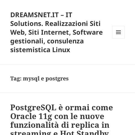
DREAMSNET.IT – IT
Solutions. Realizzazioni Siti
Web, Siti Internet, Software
gestionali, consulenza
MENU
E
sistemistica Linux
WIDGET
Tag:
mysql e postgres
PostgreSQL è ormai come
Oracle 11g con le nuove
funzionalità di replica in
streaming e Hot Standby.