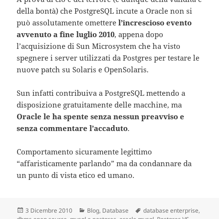
della bontà) che PostgreSQL incute a Oracle non si
può assolutamente omettere
l’increscioso evento
avvenuto a fine luglio 2010
, appena dopo
l’acquisizione di Sun Microsystem che ha visto
spegnere i server utilizzati da Postgres per testare le
nuove patch su Solaris e OpenSolaris.
Sun infatti contribuiva a PostgreSQL mettendo a
disposizione gratuitamente delle macchine, ma
Oracle le ha spente senza nessun preavviso e
senza commentare l’accaduto
.
Comportamento sicuramente legittimo
“affaristicamente parlando” ma da condannare da
un punto di vista etico ed umano.
Scritto
3 Dicembre 2010
Categorie
Blog
,
Database
Tag
database enterprise
,