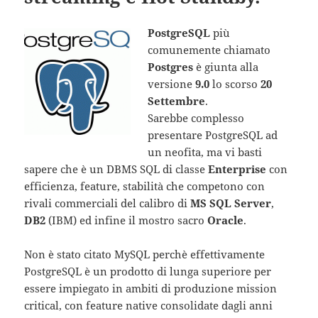
PostgreSQL
più
comunemente chiamato
Postgres
è giunta alla
versione
9.0
lo scorso
20
Settembre
.
Sarebbe complesso
presentare PostgreSQL ad
un neofita, ma vi basti
sapere che è un DBMS SQL di classe
Enterprise
con
efficienza, feature, stabilità che competono con
rivali commerciali del calibro di
MS SQL Server
,
DB2
(IBM) ed infine il mostro sacro
Oracle
.
Non è stato citato MySQL perchè effettivamente
PostgreSQL è un prodotto di lunga superiore per
essere impiegato in ambiti di produzione mission
critical, con feature native consolidate dagli anni