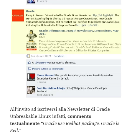
All’invito ad iscriversi alla Newsletter di Oracle
Unbreakable Linux infatti,
commento
testualmente
“
Oracle use Redhat package. Oracle is
Evil.
”