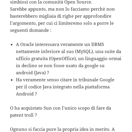
simbiosi con la comunità Open Source.
Sarebbe appunto, ma non lo facciamo perchè non
basterebbero migliaia di righe per approfondire
l’argomento, per cui ci limiteremo solo a porre le
seguenti domande :
A Oracle interessava veramente un DBMS
nettamente inferiore al suo (MySQL), una suite da
ufficio gratuita (OpenOffice), un linguaggio ormai
in declino se non fosse usato da google su
android (Java) ?
Ha veramente senso citare in tribunale Google
per il codice Java integrato nella piattaforma
Android ?
O ha acquistato Sun con l’unico scopo di fare da
patent troll ?
Ognuno si faccia pure la propria idea in merito. A