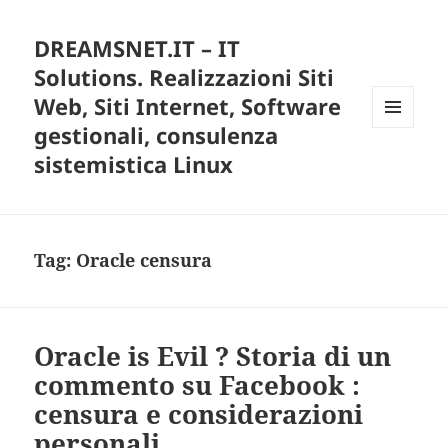
DREAMSNET.IT – IT
Solutions. Realizzazioni Siti
Web, Siti Internet, Software
gestionali, consulenza
MENU
E
sistemistica Linux
WIDGET
Tag:
Oracle censura
Oracle is Evil ? Storia di un
commento su Facebook :
censura e considerazioni
personali.