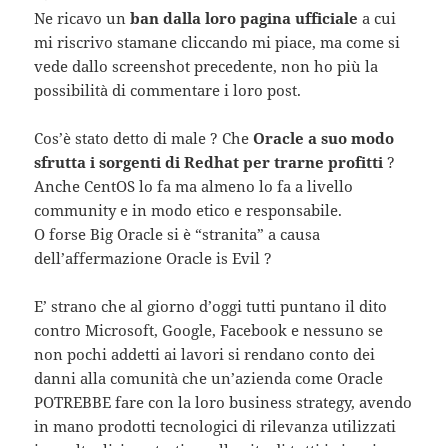
Ne ricavo un
ban dalla loro pagina ufficiale
a cui
mi riscrivo stamane cliccando mi piace, ma come si
vede dallo screenshot precedente, non ho più la
possibilità di commentare i loro post.
Cos’è stato detto di male ? Che
Oracle a suo modo
sfrutta i sorgenti di Redhat per trarne profitti
?
Anche CentOS lo fa ma almeno lo fa a livello
community e in modo etico e responsabile.
O forse Big Oracle si è “stranita” a causa
dell’affermazione Oracle is Evil ?
E’ strano che al giorno d’oggi tutti puntano il dito
contro Microsoft, Google, Facebook e nessuno se
non pochi addetti ai lavori si rendano conto dei
danni alla comunità che un’azienda come Oracle
POTREBBE fare con la loro business strategy, avendo
in mano prodotti tecnologici di rilevanza utilizzati