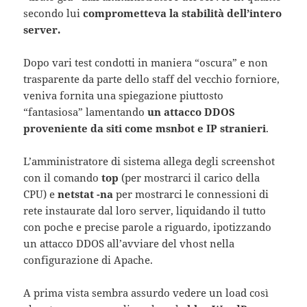
secondo lui
comprometteva la stabilità dell’intero
server.
Dopo vari test condotti in maniera “oscura” e non
trasparente da parte dello staff del vecchio forniore,
veniva fornita una spiegazione piuttosto
“fantasiosa” lamentando
un attacco DDOS
proveniente da siti come msnbot e IP stranieri
.
L’amministratore di sistema allega degli screenshot
con il comando
top
(per mostrarci il carico della
CPU) e
netstat -na
per mostrarci le connessioni di
rete instaurate dal loro server, liquidando il tutto
con poche e precise parole a riguardo, ipotizzando
un attacco DDOS all’avviare del vhost nella
configurazione di Apache.
A prima vista sembra assurdo vedere un load così