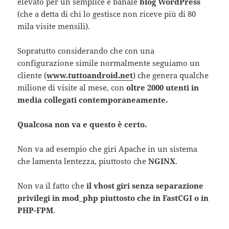
elevato per un semplice e banale
blog WordPress
(che a detta di chi lo gestisce non riceve più di 80
mila visite mensili).
Sopratutto considerando che con una
configurazione simile normalmente seguiamo un
cliente (
www.tuttoandroid.net
) che genera qualche
milione di visite al mese, con
oltre 2000 utenti in
media collegati contemporaneamente.
Qualcosa non va e questo è certo.
Non va ad esempio che giri Apache in un sistema
che lamenta lentezza, piuttosto che
NGINX
.
Non va il fatto che
il vhost giri senza separazione
privilegi in mod_php piuttosto che in FastCGI o in
PHP-FPM
.