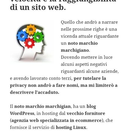
di un sito web.
Quello che andrò a narrare
nelle prossime righe è una
vicenda attuale riguardante
un
noto marchio
marchigiano
.
Dovendo mettere in luce
alcuni aspetti negativi
riguardanti alcune aziende,
e avendo lavorato conto terzi,
per tutelare la
privacy non andrò a fare nomi, ma mi limiterò a
descrivere l’accaduto.
Il
noto marchio marchigian
, ha un
blog
WordPress
, in hosting dal
vecchio fornitore
(
agenzia web specializzata in ecommerce
), che
fornisce il servizio di
hosting Linux
.