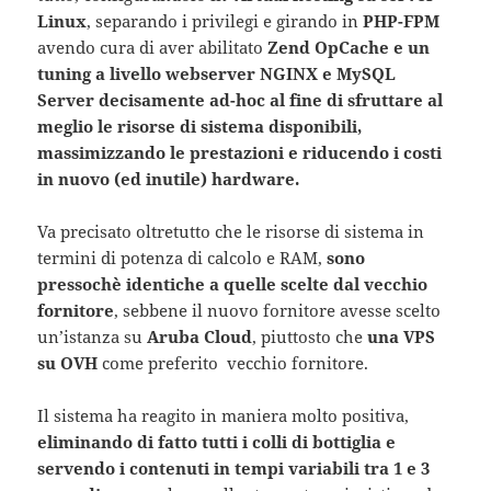
Linux
, separando i privilegi e girando in
PHP-FPM
avendo cura di aver abilitato
Zend OpCache e un
tuning a livello webserver NGINX e MySQL
Server decisamente ad-hoc al fine di sfruttare al
meglio le risorse di sistema disponibili,
massimizzando le prestazioni e riducendo i costi
in nuovo (ed inutile) hardware.
Va precisato oltretutto che le risorse di sistema in
termini di potenza di calcolo e RAM,
sono
pressochè identiche a quelle scelte dal vecchio
fornitore
, sebbene il nuovo fornitore avesse scelto
un’istanza su
Aruba Cloud
, piuttosto che
una VPS
su OVH
come preferito vecchio fornitore.
Il sistema ha reagito in maniera molto positiva,
eliminando di fatto tutti i colli di bottiglia e
servendo i contenuti in tempi variabili tra 1 e 3