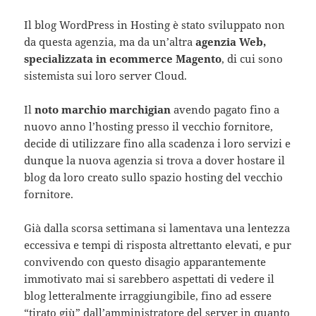
Il blog WordPress in Hosting è stato sviluppato non
da questa agenzia, ma da un’altra
agenzia Web,
specializzata in ecommerce Magento
, di cui sono
sistemista sui loro server Cloud.
Il
noto marchio marchigian
avendo pagato fino a
nuovo anno l’hosting presso il vecchio fornitore,
decide di utilizzare fino alla scadenza i loro servizi e
dunque la nuova agenzia si trova a dover hostare il
blog da loro creato sullo spazio hosting del vecchio
fornitore.
Già dalla scorsa settimana si lamentava una lentezza
eccessiva e tempi di risposta altrettanto elevati, e pur
convivendo con questo disagio apparantemente
immotivato mai si sarebbero aspettati di vedere il
blog letteralmente irraggiungibile, fino ad essere
“tirato giù” dall’amministratore del server in quanto