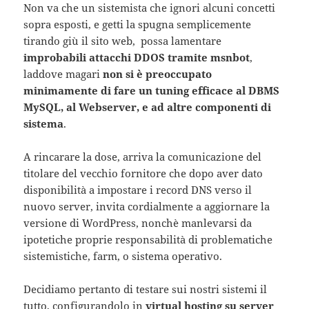
Non va che un sistemista che ignori alcuni concetti
sopra esposti, e getti la spugna semplicemente
tirando giù il sito web, possa lamentare
improbabili attacchi DDOS tramite msnbot
,
laddove magari
non si è preoccupato
minimamente di fare un tuning efficace al DBMS
MySQL, al Webserver, e ad altre componenti di
sistema
.
A rincarare la dose, arriva la comunicazione del
titolare del vecchio fornitore che dopo aver dato
disponibilità a impostare i record DNS verso il
nuovo server, invita cordialmente a aggiornare la
versione di WordPress, nonchè manlevarsi da
ipotetiche proprie responsabilità di problematiche
sistemistiche, farm, o sistema operativo.
Decidiamo pertanto di testare sui nostri sistemi il
tutto, configurandolo in
virtual hosting su server