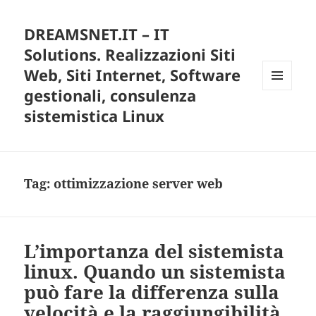
DREAMSNET.IT – IT
Solutions. Realizzazioni Siti
Web, Siti Internet, Software
gestionali, consulenza
MENU
E
sistemistica Linux
WIDGET
Tag:
ottimizzazione server web
L’importanza del sistemista
linux. Quando un sistemista
può fare la differenza sulla
velocità e la raggiungibilità