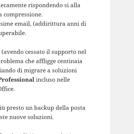
ciecamente rispondendo si alla
la compressione.
issime email, (addirittura anni di
uperabile.
 (avendo cessato il supporto nel
roblema che affligge centinaia
liando di migrare a soluzioni
Professional
incluso nelle
ffice.
 più presto un backup della posta
ste nuove soluzioni.