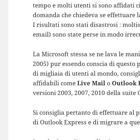
tempo e molti utenti si sono affidati 
domanda che chiedeva se effettuare 
I risultati sono stati disastrosi : molt
email) sono state perse in modo irrec
La Microsoft stessa se ne lava le mani
2005) pur essendo conscia di questo p
di migliaia di utenti al mondo, consig
affidabili come
Live Mail
o
Outlook 
versioni 2003, 2007, 2010 della suite O
Si consiglia pertanto di effettuare al
di Outlook Express e di migrare a que