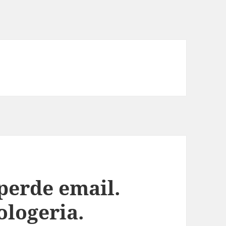
perde email.
logeria.