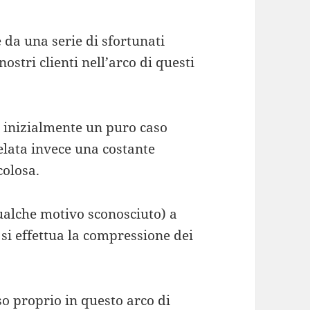
 da una serie di sfortunati
nostri clienti nell’arco di questi
 inizialmente un puro caso
velata invece una costante
colosa.
ualche motivo sconosciuto) a
si effettua la compressione dei
 proprio in questo arco di