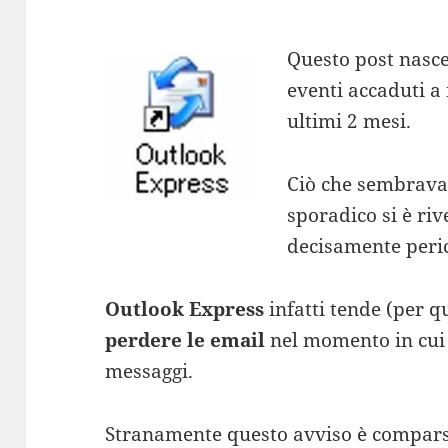
Questo post nasce
eventi accaduti a 
ultimi 2 mesi.
Ciò che sembrava
sporadico si è ri
decisamente peri
Outlook Express
infatti tende (per q
perdere le email
nel momento in cui 
messaggi.
Stranamente questo avviso è comparso