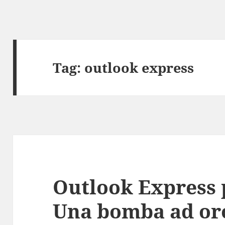
Tag:
outlook express
Outlook Express 
Una bomba ad oro