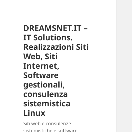
DREAMSNET.IT –
IT Solutions.
Realizzazioni Siti
Web, Siti
Internet,
Software
gestionali,
consulenza
sistemistica
Linux
Siti web e consulenze
sistemistiche e software.