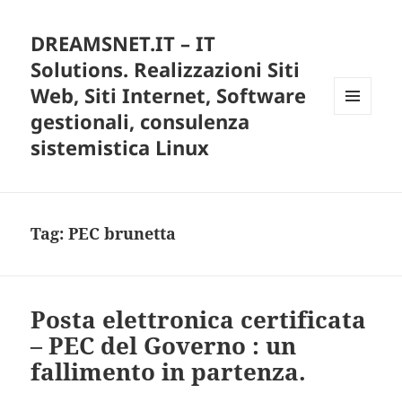
DREAMSNET.IT – IT
Solutions. Realizzazioni Siti
Web, Siti Internet, Software
gestionali, consulenza
MENU
E
sistemistica Linux
WIDGET
Tag:
PEC brunetta
Posta elettronica certificata
– PEC del Governo : un
fallimento in partenza.