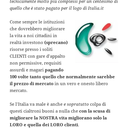
tecnicamente molto più complessi per un centesimo di
quello che è stato pagato per il logo di Italia.it
Come sempre le istituzioni
che dovrebbero migliorare
la vita a noi cittadini in
realtà investono
(sprecano)
risorse presso i soliti
CLIENTI con gare d’appalto
non permissive, requisiti
assurdi e magari
pagando
100 volte tanto quello che normalmente sarebbe
il prezzo di mercato
in un vero e onesto libero
mercato.
Se l’Italia va male è anche
e sopratutto
colpa di
questi cialtroni buoni a nulla che
con la scusa di
migliorare la NOSTRA vita migliorano solo la
LORO e quella dei LORO clienti
.