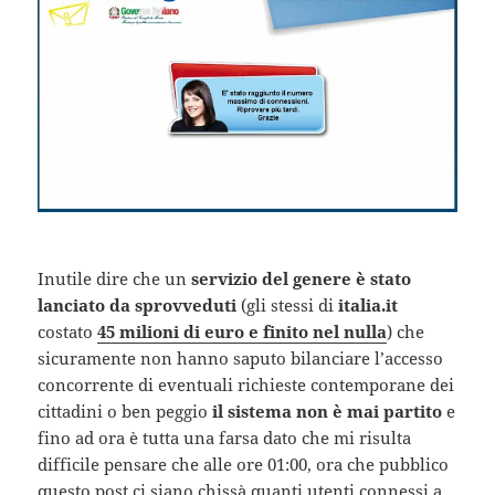
Inutile dire che un
servizio del genere è stato
lanciato da sprovveduti
(gli stessi di
italia.it
costato
45 milioni di euro e finito nel nulla
) che
sicuramente non hanno saputo bilanciare l’accesso
concorrente di eventuali richieste contemporane dei
cittadini o ben peggio
il sistema non è mai partito
e
fino ad ora è tutta una farsa dato che mi risulta
difficile pensare che alle ore 01:00, ora che pubblico
questo post ci siano chissà quanti utenti connessi a