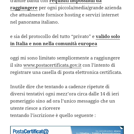
tramite bandi con
requisiti impossibili da
raggiungere
per ogni piccola/media/grande azienda
che attualmente fornisce hosting e servizi internet
nel panorama italiano.
e sia del protocollo del tutto “privato” e
valido solo
in Italia e non nella comunità europea
oggi mi sono limitato semplicemente a raggiungere
il sito
www.postacertificata.gov.it
con l’intento di
registrare una casella di posta elettronica certificata.
Inutile dire che tentando a cadenze ripetute di
diversi tentativi ogni mezz’ora circa dalle 14 di ieri
pomeriggio sino ad ora l’unico messaggio che un
utente riesce a ricevere
tentando l’iscrizione è quello seguente :