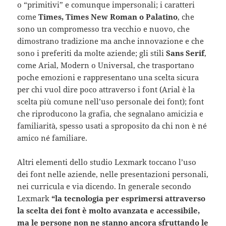
o “primitivi” e comunque impersonali; i caratteri
come
Times, Times New Roman o Palatino
, che
sono un compromesso tra vecchio e nuovo, che
dimostrano tradizione ma anche innovazione e che
sono i preferiti da molte aziende; gli stili
Sans Serif
,
come Arial, Modern o Universal, che trasportano
poche emozioni e rappresentano una scelta sicura
per chi vuol dire poco attraverso i font (Arial è la
scelta più comune nell’uso personale dei font); font
che riproducono la grafia, che segnalano amicizia e
familiarità, spesso usati a sproposito da chi non è né
amico né familiare.
Altri elementi dello studio Lexmark toccano l’uso
dei font nelle aziende, nelle presentazioni personali,
nei curricula e via dicendo. In generale secondo
Lexmark
“la tecnologia per esprimersi attraverso
la scelta dei font è molto avanzata e accessibile,
ma le persone non ne stanno ancora sfruttando le