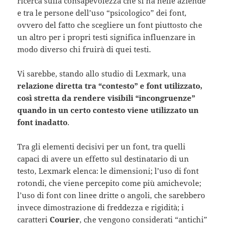
ricerca sulla consapevolezza che si ha nelle aziende
e tra le persone dell’uso “psicologico” dei font,
ovvero del fatto che scegliere un font piuttosto che
un altro per i propri testi significa influenzare in
modo diverso chi fruirà di quei testi.
Vi sarebbe, stando allo studio di Lexmark, una
relazione diretta tra “contesto” e font utilizzato,
così stretta da rendere visibili “incongruenze”
quando in un certo contesto viene utilizzato un
font inadatto
.
Tra gli elementi decisivi per un font, tra quelli
capaci di avere un effetto sul destinatario di un
testo, Lexmark elenca: le dimensioni; l’uso di font
rotondi, che viene percepito come più amichevole;
l’uso di font con linee dritte o angoli, che sarebbero
invece dimostrazione di freddezza e rigidità; i
caratteri
Courier
, che vengono considerati “antichi”