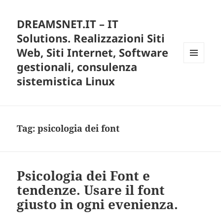
DREAMSNET.IT – IT
Solutions. Realizzazioni Siti
Web, Siti Internet, Software
gestionali, consulenza
MENU
E
sistemistica Linux
WIDGET
Tag:
psicologia dei font
Psicologia dei Font e
tendenze. Usare il font
giusto in ogni evenienza.