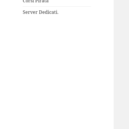
Corsi Pirata
Server Dedicati.