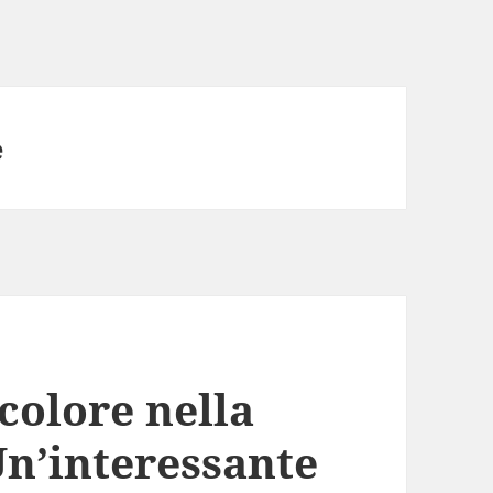
e
 colore nella
n’interessante