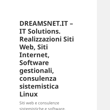
DREAMSNET.IT –
IT Solutions.
Realizzazioni Siti
Web, Siti
Internet,
Software
gestionali,
consulenza
sistemistica
Linux
Siti web e consulenze
sistemistiche e software.