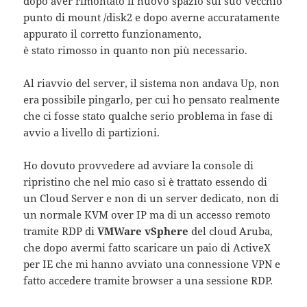
dopo aver rimontato il nuovo spazio sul suo vecchio
punto di mount /disk2 e dopo averne accuratamente
appurato il corretto funzionamento,
è stato rimosso in quanto non più necessario.
Al riavvio del server, il sistema non andava Up, non
era possibile pingarlo, per cui ho pensato realmente
che ci fosse stato qualche serio problema in fase di
avvio a livello di partizioni.
Ho dovuto provvedere ad avviare la console di
ripristino che nel mio caso si è trattato essendo di
un Cloud Server e non di un server dedicato, non di
un normale KVM over IP ma di un accesso remoto
tramite RDP di
VMWare vSphere
del cloud Aruba,
che dopo avermi fatto scaricare un paio di ActiveX
per IE che mi hanno avviato una connessione VPN e
fatto accedere tramite browser a una sessione RDP.