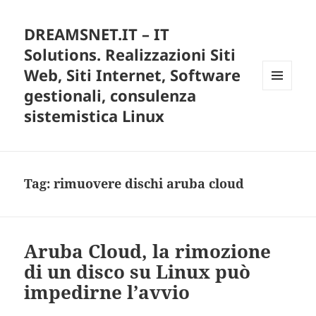
DREAMSNET.IT – IT
Solutions. Realizzazioni Siti
Web, Siti Internet, Software
gestionali, consulenza
MENU
E
sistemistica Linux
WIDGET
Tag:
rimuovere dischi aruba cloud
Aruba Cloud, la rimozione
di un disco su Linux può
impedirne l’avvio