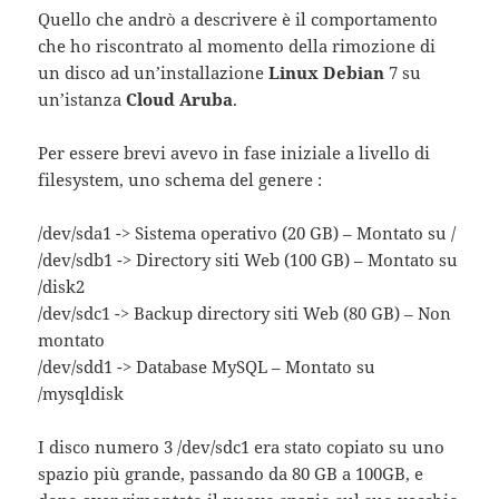
Quello che andrò a descrivere è il comportamento
che ho riscontrato al momento della rimozione di
un disco ad un’installazione
Linux Debian
7 su
un’istanza
Cloud Aruba
.
Per essere brevi avevo in fase iniziale a livello di
filesystem, uno schema del genere :
/dev/sda1 -> Sistema operativo (20 GB) – Montato su /
/dev/sdb1 -> Directory siti Web (100 GB) – Montato su
/disk2
/dev/sdc1 -> Backup directory siti Web (80 GB) – Non
montato
/dev/sdd1 -> Database MySQL – Montato su
/mysqldisk
I disco numero 3 /dev/sdc1 era stato copiato su uno
spazio più grande, passando da 80 GB a 100GB, e