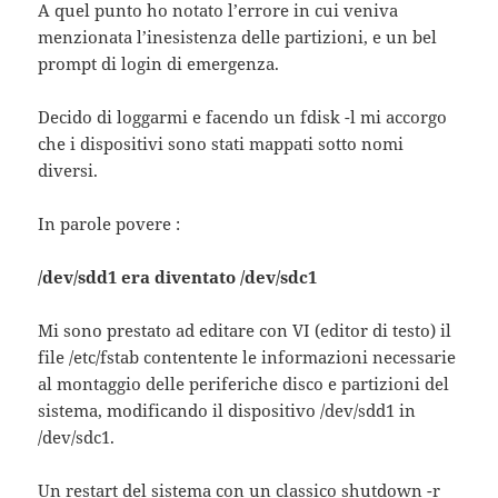
A quel punto ho notato l’errore in cui veniva
menzionata l’inesistenza delle partizioni, e un bel
prompt di login di emergenza.
Decido di loggarmi e facendo un fdisk -l mi accorgo
che i dispositivi sono stati mappati sotto nomi
diversi.
In parole povere :
/dev/sdd1 era diventato /dev/sdc1
Mi sono prestato ad editare con VI (editor di testo) il
file /etc/fstab contentente le informazioni necessarie
al montaggio delle periferiche disco e partizioni del
sistema, modificando il dispositivo /dev/sdd1 in
/dev/sdc1.
Un restart del sistema con un classico shutdown -r