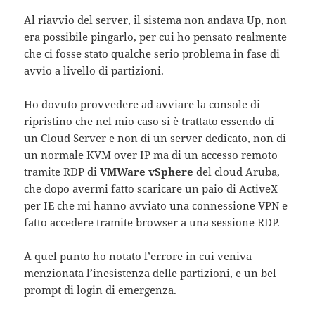
Al riavvio del server, il sistema non andava Up, non
era possibile pingarlo, per cui ho pensato realmente
che ci fosse stato qualche serio problema in fase di
avvio a livello di partizioni.
Ho dovuto provvedere ad avviare la console di
ripristino che nel mio caso si è trattato essendo di
un Cloud Server e non di un server dedicato, non di
un normale KVM over IP ma di un accesso remoto
tramite RDP di
VMWare vSphere
del cloud Aruba,
che dopo avermi fatto scaricare un paio di ActiveX
per IE che mi hanno avviato una connessione VPN e
fatto accedere tramite browser a una sessione RDP.
A quel punto ho notato l’errore in cui veniva
menzionata l’inesistenza delle partizioni, e un bel
prompt di login di emergenza.