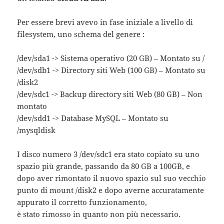
Per essere brevi avevo in fase iniziale a livello di
filesystem, uno schema del genere :
/dev/sda1 -> Sistema operativo (20 GB) – Montato su /
/dev/sdb1 -> Directory siti Web (100 GB) – Montato su
/disk2
/dev/sdc1 -> Backup directory siti Web (80 GB) – Non
montato
/dev/sdd1 -> Database MySQL – Montato su
/mysqldisk
I disco numero 3 /dev/sdc1 era stato copiato su uno
spazio più grande, passando da 80 GB a 100GB, e
dopo aver rimontato il nuovo spazio sul suo vecchio
punto di mount /disk2 e dopo averne accuratamente
appurato il corretto funzionamento,
è stato rimosso in quanto non più necessario.