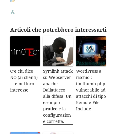
Articoli che potrebbero interessarti
C’è chi dice
Symlink attack
WordPress a
NO (ai clienti)
su Webserver
rischio :
… e nel loro
apache.
timthumb.php
interesse.
Dallattacco
vulnerabile ad
alla difesa. Un
attacchi di tipo
esempio
Remote File
pratico e la
Include
configurazion
e corretta.