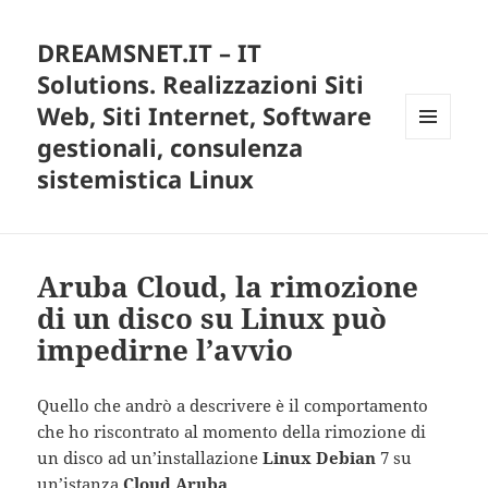
DREAMSNET.IT – IT
Solutions. Realizzazioni Siti
Web, Siti Internet, Software
gestionali, consulenza
MENU
E
sistemistica Linux
WIDGET
Aruba Cloud, la rimozione
di un disco su Linux può
impedirne l’avvio
Quello che andrò a descrivere è il comportamento
che ho riscontrato al momento della rimozione di
un disco ad un’installazione
Linux Debian
7 su
un’istanza
Cloud Aruba
.