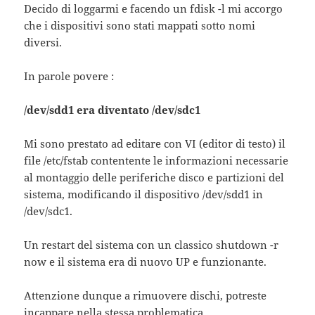
Decido di loggarmi e facendo un fdisk -l mi accorgo
che i dispositivi sono stati mappati sotto nomi
diversi.
In parole povere :
/dev/sdd1 era diventato /dev/sdc1
Mi sono prestato ad editare con VI (editor di testo) il
file /etc/fstab contentente le informazioni necessarie
al montaggio delle periferiche disco e partizioni del
sistema, modificando il dispositivo /dev/sdd1 in
/dev/sdc1.
Un restart del sistema con un classico shutdown -r
now e il sistema era di nuovo UP e funzionante.
Attenzione dunque a rimuovere dischi, potreste
incappare nella stessa problematica.