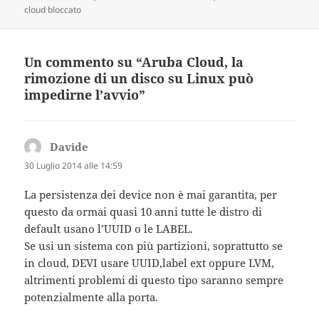
cloud bloccato
Un commento su “Aruba Cloud, la
rimozione di un disco su Linux può
impedirne l’avvio”
Davide
ha
detto:
30 Luglio 2014 alle 14:59
La persistenza dei device non è mai garantita, per
questo da ormai quasi 10 anni tutte le distro di
default usano l’UUID o le LABEL.
Se usi un sistema con più partizioni, soprattutto se
in cloud, DEVI usare UUID,label ext oppure LVM,
altrimenti problemi di questo tipo saranno sempre
potenzialmente alla porta.