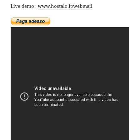
Live demo :
www.hostalo.it/webmail