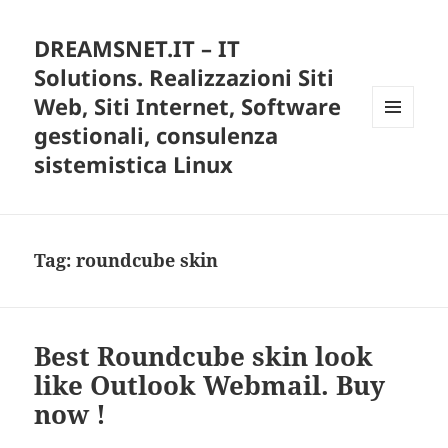
DREAMSNET.IT – IT
Solutions. Realizzazioni Siti
Web, Siti Internet, Software
gestionali, consulenza
MENU
E
sistemistica Linux
WIDGET
Tag:
roundcube skin
Best Roundcube skin look
like Outlook Webmail. Buy
now !