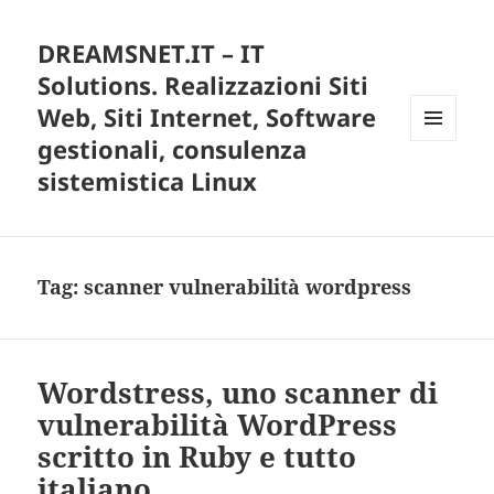
DREAMSNET.IT – IT
Solutions. Realizzazioni Siti
Web, Siti Internet, Software
gestionali, consulenza
MENU
E
sistemistica Linux
WIDGET
Tag:
scanner vulnerabilità wordpress
Wordstress, uno scanner di
vulnerabilità WordPress
scritto in Ruby e tutto
italiano.