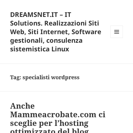
DREAMSNET.IT – IT
Solutions. Realizzazioni Siti
Web, Siti Internet, Software
gestionali, consulenza
MENU
E
sistemistica Linux
WIDGET
Tag:
specialisti wordpress
Anche
Mammeacrobate.com ci
sceglie per l’hosting
ottimizzato del blog