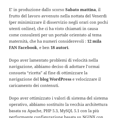
E’ in produzione dallo scorso
Sabato mattina
, il
frutto del lavoro avvenuto nella nottata del Venerdì
(per minimizzare il disservizio negli orari con pochi
utenti online), che ci ha visto chiamati in causa
come consulenti per un portale orientato al tema
maternità, che ha numeri considerevoli :
12 mila
FAN Facebook
, e ben
18 autori
.
Dopo aver lamentato problemi di velocità nella
navigazione, abbiamo deciso di adottare l’ormai
consueta “ricetta” al fine di ottimizzare la
navigazione del
blog WordPress
e velocizzare il
caricamento dei contenuti.
Dopo aver ottimizzato i valori di sistema del sistema
operativo, abbiamo sostituito la vecchia architettura
basata su Apache, PHP 5.3, MySQL 5.1 con la più
performante configurazione basata su NGINX con