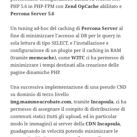
PHP 5.6 in PHP-FPM con
Zend OpCache
abilitato e
Percona Server 5.6
Un tuning ad-hoc del caching di
Percona Server
al
fine di minimizzare l’accesso al DB per le query in
sola lettura di tipo SELECT, e l’installazione e
configurazione di un plugin per il caching in RAM
(tramite
memcache
), come
W3TC
ci ha permesso di
minimizzare i tempi destinati alla creazione delle
pagine dinamiche PHP.
Una successiva implementazione di una pseudo CND
su dominio di terzo livello
img.mammeacrobate.com
, tramite
Incapsula
, ci ha
permesso di assegnare il compito di distribuzione di
contenuti statici (tutti gli upload, ed in particolar
modo le immagini) ai server della
CDN Incapsula
,
guadagnando in velocità potendo minimizzare le